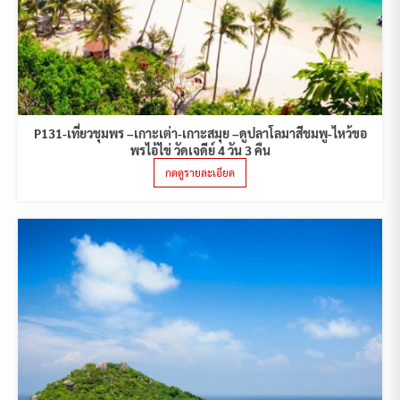
P131-เที่ยวชุมพร –เกาะเต่า-เกาะสมุย –ดูปลาโลมาสีชมพู-ไหว้ขอ
พรไอ้ไข่ วัดเจดีย์ 4 วัน 3 คืน
กดดูรายละเอียด