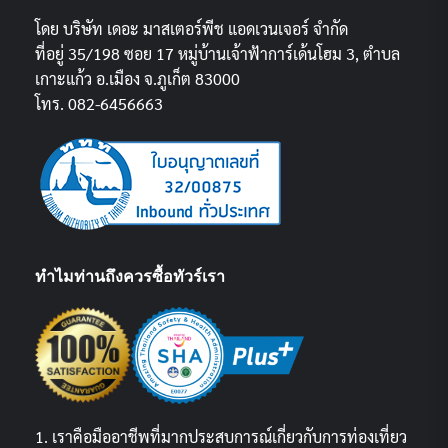
โดย บริษัท เดอะ มาสเตอร์พีช แอดเวนเจอร์ จำกัด
ที่อยู่ 35/198 ซอย 17 หมู่บ้านเจ้าฟ้าการ์เด้นโฮม 3, ตำบล
เกาะแก้ว อ.เมือง จ.ภูเก็ต 83000
โทร. 082-6456663
ทำไมท่านถึงควรซื้อทัวร์เรา
1. เราคือมืออาชีพที่มากประสบการณ์เกี่ยวกับการท่องเที่ยว