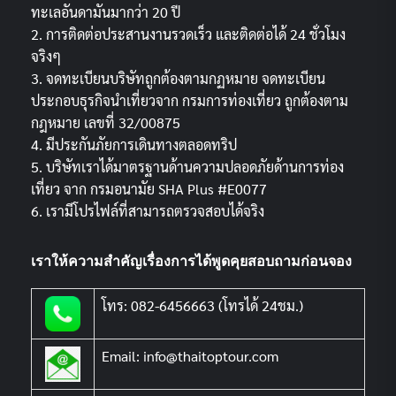
ทะเลอันดามันมากว่า 20 ปี
2. การติดต่อประสานงานรวดเร็ว และติดต่อได้ 24 ชั่วโมง
จริงๆ
3. จดทะเบียนบริษัทถูกต้องตามกฏหมาย จดทะเบียน
ประกอบธุรกิจนำเที่ยวจาก กรมการท่องเที่ยว ถูกต้องตาม
กฎหมาย เลขที่ 32/00875
4. มีประกันภัยการเดินทางตลอดทริป
5. บริษัทเราได้มาตรฐานด้านความปลอดภัยด้านการท่อง
เที่ยว จาก กรมอนามัย SHA Plus #E0077
6. เรามีโปรไฟล์ที่สามารถตรวจสอบได้จริง
เราให้ความสำคัญเรื่องการได้พูดคุยสอบถามก่อนจอง
โทร: 082-6456663 (โทรได้ 24ชม.)
Email: info@thaitoptour.com