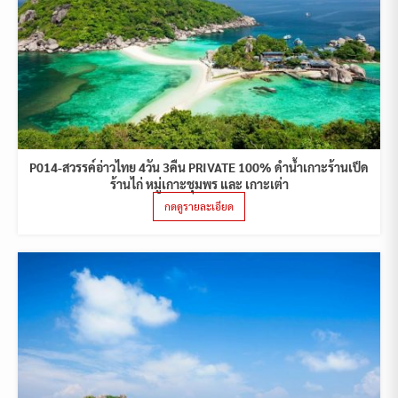
P014-สวรรค์อ่าวไทย 4วัน 3คืน PRIVATE 100% ดำน้ำเกาะร้านเป็ด
ร้านไก่ หมู่เกาะชุมพร และ เกาะเต่า
กดดูรายละเอียด