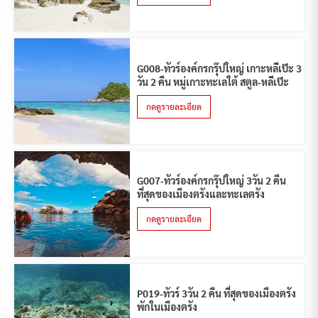
G008-ทัวร์องค์กรกรุ๊ปใหญ่ เกาะหลีเป๊ะ 3
วัน 2 คืน หมู่เกาะทะเลใต้ สตูล-หลีเป๊ะ
กดดูรายละเอียด
G007-ทัวร์องค์กรกรุ๊ปใหญ่ 3วัน 2 คืน
ที่สุดของเมืองตรังและทะเลตรัง
กดดูรายละเอียด
P019-ทัวร์ 3วัน 2 คืน ที่สุดของเมืองตรัง
พักในเมืองตรัง