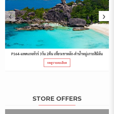
‹
›
P164-แพคเกจทัวร์ 3วัน 2คืน เที่ยวเขาหลัก-ดำน้ำหมู่เกาะสิมิลัน
กดดูรายละเอียด
STORE OFFERS