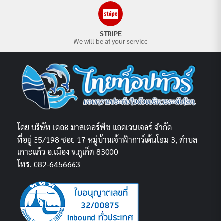
STRIPE
We will be at your service
โดย บริษัท เดอะ มาสเตอร์พีช แอดเวนเจอร์ จำกัด
ที่อยู่ 35/198 ซอย 17 หมู่บ้านเจ้าฟ้าการ์เด้นโฮม 3, ตำบล
เกาะแก้ว อ.เมือง จ.ภูเก็ต 83000
โทร. 082-6456663