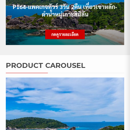
P164-แพคเกจทัวร์ 3วัน 2คืน เที่ยวเขาหลัก-
ดำน้ำหมู่เกาะสิมิลัน
กดดูรายละเอียด
PRODUCT CAROUSEL