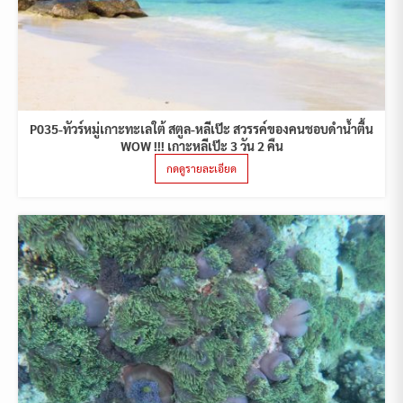
P035-ทัวร์หมู่เกาะทะเลใต้ สตูล-หลีเป๊ะ สวรรค์ของคนชอบดำน้ำตื้น
WOW !!! เกาะหลีเป๊ะ 3 วัน 2 คืน
กดดูรายละเอียด