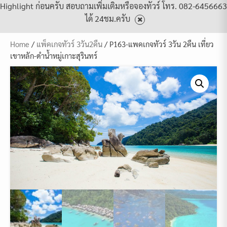
Highlight ก่อนครับ สอบถามเพิ่มเติมหรือจองทัวร์ โทร. 082-6456663
ได้ 24ชม.ครับ
Home
/
แพ็คเกจทัวร์ 3วัน2คืน
/ P163-แพคเกจทัวร์ 3วัน 2คืน เที่ยว
เขาหลัก-ดำน้ำหมู่เกาะสุรินทร์