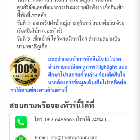
ศูนย์วิจัยและพัฒนาการประมงชายฝั่งพังงา เช็กอินเข้า
ที่พักที่เขาหลัก
วันที่ 2 ออกทริปดำน้ำหมู่เกาะสุรินทร์ แบบเต็มวัน ด้วย
เรือสปีดโบ้ท (จอยทัวร์)
วันที่ 3 เช็กเอ้าท์ ไหว้พระวัดท่าไทร ส่งท่านสนามบิน
นานาชาติภูเก็ต
แนะนำก่อนทำการตัดสินใจ !!! โปรด
อ่านรายละเอียด ดูภาพ Highlight และ
ศึกษาโปรแกรมด้านล่าง ก่อนตัดสินใจ
หากต้องการข้อมูลเพิ่มเติ่มโปรดติดต่อ
เราได้ตามช่องทางด้านล่างนี้
สอบถามหรือจองทัวร์นี้ได้ที่
โทร: 082-6456663 (โทรได้ 24ชม.)
Email: info@thaitoptour.com