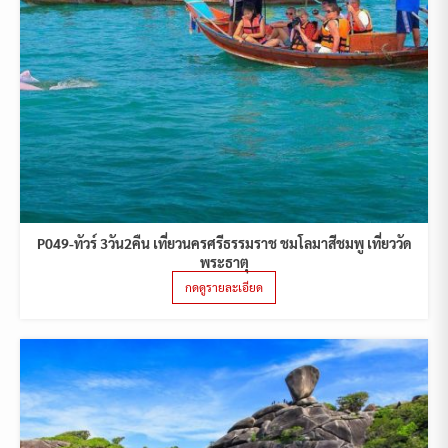
P049-ทัวร์ 3วัน2คืน เที่ยวนครศรีธรรมราช ชมโลมาสีชมพู เที่ยววัด
พระธาตุ
กดดูรายละเอียด