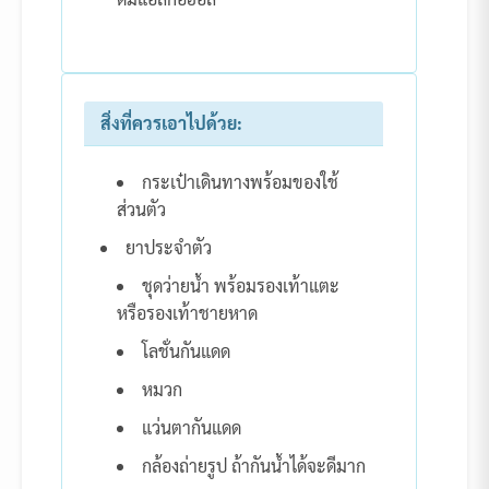
สิ่งที่ควรเอาไปด้วย:
กระเป๋าเดินทางพร้อมของใช้
ส่วนตัว
ยาประจำตัว
ชุดว่ายน้ำ พร้อมรองเท้าแตะ
หรือรองเท้าชายหาด
โลชั่นกันแดด
หมวก
แว่นตากันแดด
กล้องถ่ายรูป ถ้ากันน้ำได้จะดีมาก