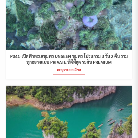
P041-เปิดฟ้าทะเลชุมพร UNSEEN ชุมพร โปรแกรม 3 วัน 2 คืน รวม
ทุกอย่างแบบ PRIVATE ที่ดีที่สุด ระดับ PREMIUM
กดดูรายละเอียด