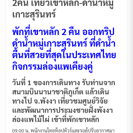
2คืน เที่ยวเขาหลัก-ดำน้ำหมู่
เกาะสุรินทร์
พักที่เขาหลัก 2 คืน ออกทริป
ดำน้ำหมู่เกาะสุรินทร์ ที่ดำน้ำ
ตื้นที่สวยที่สุดในประเทศไทย
กิจกรรมล่องแพเคียงคู่
วันที่ 1 ของการเดินทาง รับท่านจาก
สนามบินนานาชาติภูเก็ต แล้วเดิน
ทางไป จ.พังงา เที่ยวชมศูนย์วิจัย
และพัฒนาการประมงชายฝั่งพังงา
ล่องแพไม้ไผ่ เข้าที่พักเขาหลัก
09.00 น. พนักงานไทยท็อปทัวร์และรถตู้ปรับอากาศมา