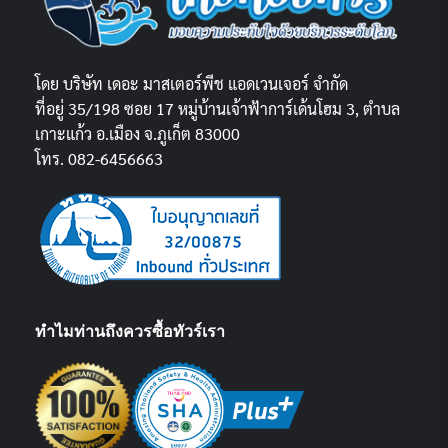
โดย บริษัท เดอะ มาสเตอร์พีช แอดเวนเจอร์ จำกัด
ที่อยู่ 35/198 ซอย 17 หมู่บ้านเจ้าฟ้าการ์เด้นโฮม 3, ตำบล
เกาะแก้ว อ.เมือง จ.ภูเก็ต 83000
โทร. 082-6456663
ทำไมท่านถึงควรซื้อทัวร์เรา