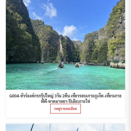
G004-ทัวร์องค์กรกรุ๊ปใหญ่ 3วัน 2คืน เที่ยวรอบเกาะภูเก็ต-เที่ยวเกาะ
พีพี-หาดมาหยา-ปิเล๊ะเกาะไข่
กดดูรายละเอียด