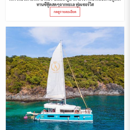
ทานซีฟู้ดสดๆจากทะเล ฟูลเซอร์วิส
กดดูรายละเอียด