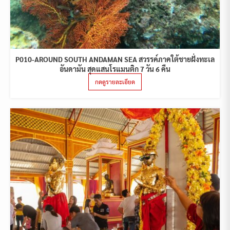
P010-AROUND SOUTH ANDAMAN SEA สวรรค์ภาคใต้ชายฝั่งทะเล
อันดามัน สุดแสนโรแมนติก 7 วัน 6 คืน
กดดูรายละเอียด