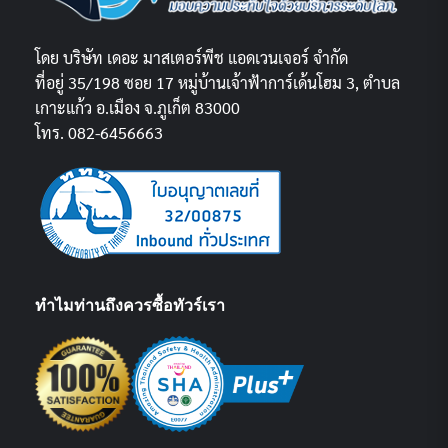
โดย บริษัท เดอะ มาสเตอร์พีช แอดเวนเจอร์ จำกัด
ที่อยู่ 35/198 ซอย 17 หมู่บ้านเจ้าฟ้าการ์เด้นโฮม 3, ตำบล
เกาะแก้ว อ.เมือง จ.ภูเก็ต 83000
โทร. 082-6456663
ทำไมท่านถึงควรซื้อทัวร์เรา