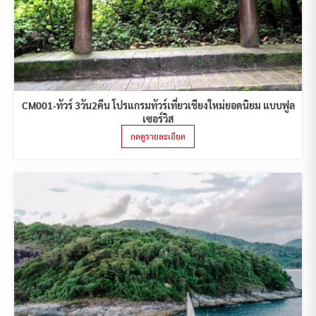
CM001-ทัวร์ 3วัน2คืน โปรแกรมทัวร์เที่ยวเชียงใหม่ยอดนิยม แบบฟูล
เซอร์วิส
กดดูรายละเอียด