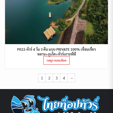
P022-ทัวร์ 4 วัน 3 คืน แบบ PRIVATE 100% เขื่อนเชี่ยว
หลาน+ภูเก็ต+ทัวร์เกาะพีพี
กดดูรายละเอียด
1
2
3
4
→