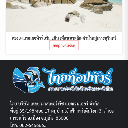
P163-แพคเกจทัวร์ 3วัน 2คืน เที่ยวเขาหลัก-ดำน้ำหมู่เกาะสุรินทร์
กดดูรายละเอียด
โดย บริษัท เดอะ มาสเตอร์พีช แอดเวนเจอร์ จำกัด
ที่อยู่ 35/198 ซอย 17 หมู่บ้านเจ้าฟ้าการ์เด้นโฮม 3, ตำบล
เกาะแก้ว อ.เมือง จ.ภูเก็ต 83000
โทร. 082-6456663