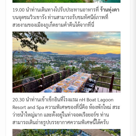
19.00 นำท่านเดินทางไปรับประทานอาหารที่
ร้านทุ่งคา
บนจุดชมวิวเขารัง ท่านสามารถรับชมทัศนีย์ภาพที่
สวยงามของเมืองภูเก็ตยามค่ำคืนได้จากที่นี่
20.30 นำท่านเข้าเช็กอินที่
โรงแรม nH Boat Lagoon
Resort and Spa
ความพิเศษของที่นี่คือ ห้องพักใหม่ สระ
ว่ายน้ำใหญ่มาก และตั้งอยู่ในท่าจอดเรือยอร์ช ท่าน
สามารถเดินถ่ายรูปบรรยากาศความพิเศษนี้ได้ครับ