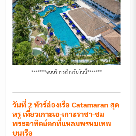
*******จบบริการสำหรับวันนี้*******
วันที่ 2 ทัวร์ล่องเรือ
Catamaran
สุด
หรู เที่ยวเกาะเฮ-เกาะราชา-ชม
พระอาทิตย์ตกที่แหลมพรหมเทพ
บนเรือ