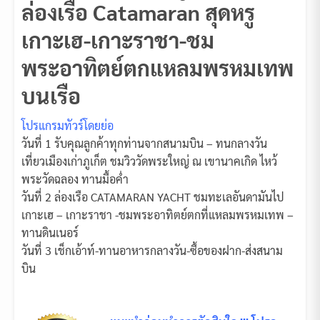
ล่องเรือ Catamaran สุดหรู
เกาะเฮ-เกาะราชา-ชม
พระอาทิตย์ตกแหลมพรหมเทพ
บนเรือ
โปรแกรมทัวร์โดยย่อ
วันที่ 1 รับคุณลูกค้าทุกท่านจากสนามบิน – ทนกลางวัน
เที่ยวเมืองเก่าภูเก็ต ชมวิววัดพระใหญ่ ณ เขานาคเกิด ไหว้
พระวัดฉลอง ทานมื้อค่ำ
วันที่ 2 ล่องเรือ CATAMARAN YACHT ชมทะเลอันดามันไป
เกาะเฮ – เกาะราชา -ชมพระอาทิตย์ตกที่แหลมพรหมเทพ –
ทานดินเนอร์
วันที่ 3 เช็กเอ้าท์-ทานอาหารกลางวัน-ซื้อของฝาก-ส่งสนาม
บิน