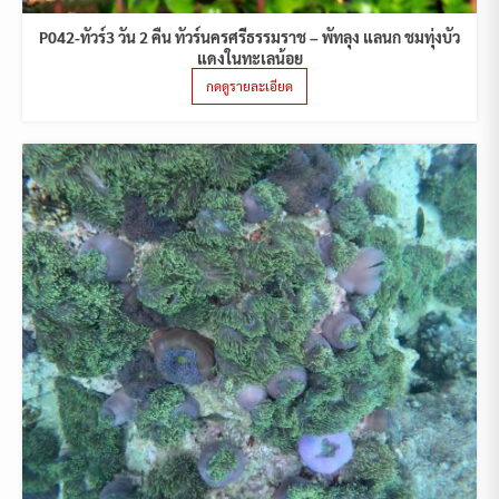
P042-ทัวร์3 วัน 2 คืน ทัวร์นครศรีธรรมราช – พัทลุง แลนก ชมทุ่งบัว
แดงในทะเลน้อย
กดดูรายละเอียด