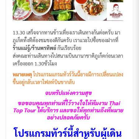
13.30 เสร็จจากทานข้าวเที่ยงเราเดินทางกันต่อครับ มา
ภูเก็ตทั้งทีต้องชมของดีกันครับ เราแวะไปซื้อของฝากที่
ร้านแม่จู้/ร้านพรทิพย์
กันเรียบร้อย
ส่งคณะท่านเดินทางไปสนามบินนานาชาติภูเก็ตก่อนเวลา
เครื่องออก 1.30ชั่วโมง
หมายเหตุ
โปรแกรมแกรมทัวร์วันนี้อาจมีการเปลี่ยนแปลง
ขึ้นอยู่กลับเวลาไฟลท์บินขากลับ
จบทริปแห่งความสุข
ขอขอบคุณทุกท่านที่ไว้วางใจให้ทีมงาน Thai
Top Tour ได้บริการ และขอให้ทุกท่านถึงที่หมาย
อย่างปลอดภัยครับ
โปรแกรมทัวร์นี้สำหรับผู้เดิน