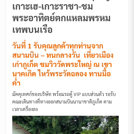
เกาะเฮ-เกาะราชา-ชม
พระอาทิตย์ตกแหลมพรหม
เทพบนเรือ
วันที่ 1 รับคุณลูกค้าทุกท่านจาก
สนามบิน – ทนกลางวัน เที่ยวเมือง
เก่าภูเก็ต ชมวิววัดพระใหญ่ ณ เขา
นาคเกิด ไหว้พระวัดฉลอง ทานมื้อ
ค่ำ
มัคคุเทศก์ของบริษัท พร้อมรถตู้ VIP แบบส่วนตัว รอรับ
คณะเดินทางที่ทางออกสนามบินนานาชาติภูเก็ต ตาม
เวลาเครื่องลง