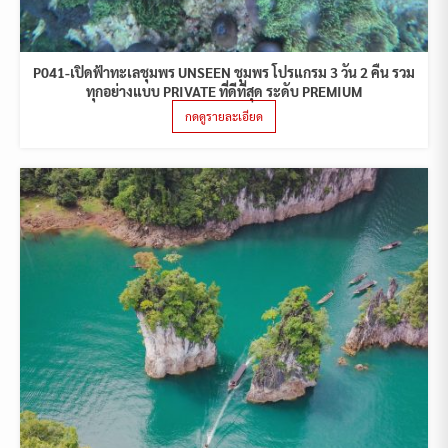
P041-เปิดฟ้าทะเลชุมพร UNSEEN ชุมพร โปรแกรม 3 วัน 2 คืน รวม
ทุกอย่างแบบ PRIVATE ที่ดีที่สุด ระดับ PREMIUM
กดดูรายละเอียด