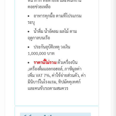
หน้ากาก ท่อหายใจ และพนักงาน
คอยช่วยเหลือ
อาหารทุกมื้อ ตามที่โปรแกรม
ระบุ
น้ำดื่ม น้ำอัดลม ผลไม้ ตาม
ฤดูกาลบนเรือ
ประกันอุบัติเหตุ วงเงิน
1,000,000 บาท
ราคานี้ไม่รวม
ตั๋วเครื่องบิน
,เครื่องดื่มแอลกอฮอล์, ภาษีมูลค่า
เพิ่ม VAT 7%, ค่าใช้จ่ายส่วนตัว, ค่า
มินิบาร์ในโรงแรม, ทิปมัคคุเทศก์
และคนขับรถตามสมควร