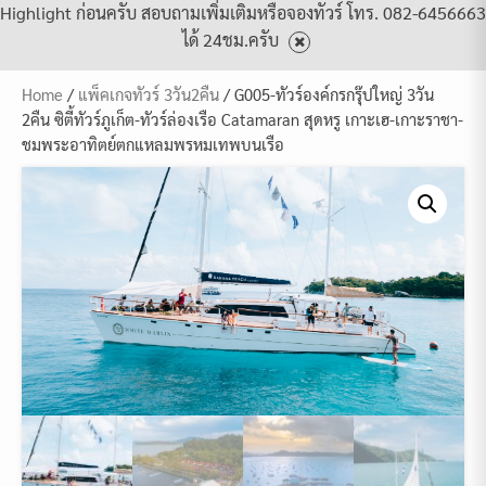
Highlight ก่อนครับ สอบถามเพิ่มเติมหรือจองทัวร์ โทร. 082-6456663
ได้ 24ชม.ครับ
Home
/
แพ็คเกจทัวร์ 3วัน2คืน
/ G005-ทัวร์องค์กรกรุ๊ปใหญ่ 3วัน
2คืน ซิตี้ทัวร์ภูเก็ต-ทัวร์ล่องเรือ Catamaran สุดหรู เกาะเฮ-เกาะราชา-
ชมพระอาทิตย์ตกแหลมพรหมเทพบนเรือ