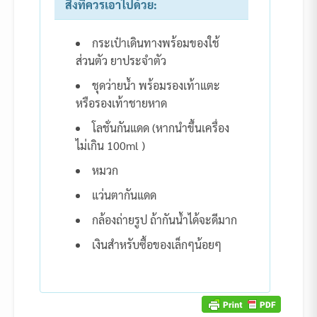
สิ่งที่ควรเอาไปด้วย:
กระเป๋าเดินทางพร้อมของใช้
ส่วนตัว ยาประจำตัว
ชุดว่ายน้ำ พร้อมรองเท้าแตะ
หรือรองเท้าชายหาด
โลชั่นกันแดด (หากนำขึ้นเครื่อง
ไม่เกิน 100ml )
หมวก
แว่นตากันแดด
กล้องถ่ายรูป ถ้ากันน้ำได้จะดีมาก
เงินสำหรับซื้อของเล็กๆน้อยๆ