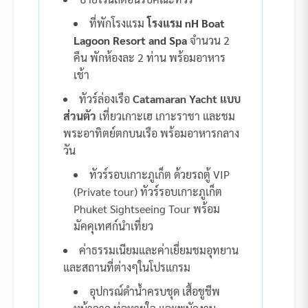
ที่พักโรงแรม
โรงแรม nH Boat
Lagoon Resort and Spa
จำนวน 2
คืน พักห้องละ 2 ท่าน พร้อมอาหาร
เช้า
ทัวร์ล่องเรือ
Catamaran Yacht แบบ
ส่วนตัว
เที่ยวเกาะเฮ เกาะราชา และชม
พระอาทิตย์ตกบนเรือ พร้อมอาหารกลาง
วัน
ทัวร์รอบเกาะภูเก็ต ด้วยรถตู้ VIP
(Private tour) ทัวร์รอบเกาะภูเก็ต
Phuket Sightseeing Tour พร้อม
มัคคุเทศก์นำเที่ยว
ค่าธรรมเนียมและค่าเยี่ยมชมอุทยาน
และสถานที่ต่างๆในโปรแกรม
อุปกรณ์ดำน้ำครบชุด เสื้อชูชีพ