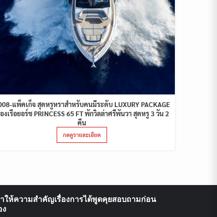
008-แพ็คเก็จ สุดหรูหราสำหรับคนมีระดับ LUXURY PACKAGE
่องเรือยอร์ช PRINCESS 65 FT พักวิลล่าศรีพันวา สุดหรู 3 วัน 2
คืน
กดดูรายละเอียด
ราให้ความสำคัญเรื่องการได้พูดคุยสอบถามก่อน
อง