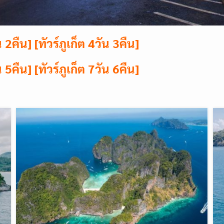
ัน 2คืน]
[ทัวร์ภูเก็ต 4วัน 3คืน]
ัน 5คืน
]
[ทัวร์ภูเก็ต 7วัน 6คืน]