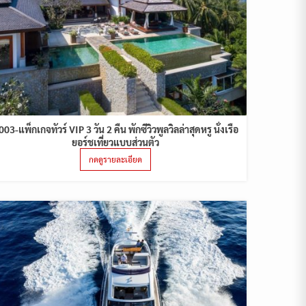
003-แพ็กเกจทัวร์ VIP 3 วัน 2 คืน พักซีวิวพูลวิลล่าสุดหรู นั่งเรือ
ยอร์ชเที่ยวแบบส่วนตัว
กดดูรายละเอียด