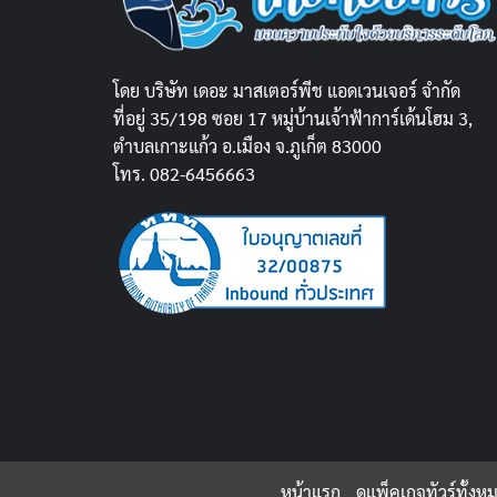
โดย บริษัท เดอะ มาสเตอร์พีช แอดเวนเจอร์ จำกัด
ที่อยู่ 35/198 ซอย 17 หมู่บ้านเจ้าฟ้าการ์เด้นโฮม 3,
ตำบลเกาะแก้ว อ.เมือง จ.ภูเก็ต 83000
โทร. 082-6456663
หน้าแรก
ดูแพ็คเกจทัวร์ทั้งห