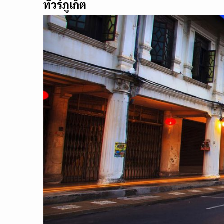
ทัวร์ภูเก็ต