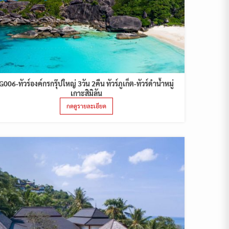
G006-ทัวร์องค์กรกรุ๊ปใหญ่ 3วัน 2คืน ทัวร์ภูเก็ต-ทัวร์ดำน้ำหมู่
เกาะสิมิลัน
กดดูรายละเอียด