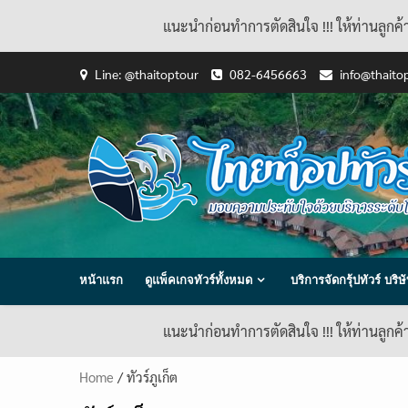
แนะนำก่อนทำการตัดสินใจ !!! ให้ท่านลูกค
Skip
Line: @thaitoptour
082-6456663
info@thaito
to
content
หน้าแรก
ดูแพ็คเกจทัวร์ทั้งหมด
บริการจัดกรุ้ปทัวร์ บร
แนะนำก่อนทำการตัดสินใจ !!! ให้ท่านลูกค
Home
/ ทัวร์ภูเก็ต