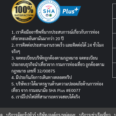
1. เราคือมืออาชีพที่มากประสบการณ์เกี่ยวกับการท่อง
เที่ยวทะเลอันดามันมากว่า 20 ปี
2. การติดต่อประสานงานรวดเร็ว และติดต่อได้ 24 ชั่วโมง
จริงๆ
3. จดทะเบียนบริษัทถูกต้องตามกฏหมาย จดทะเบียน
ประกอบธุรกิจนำเที่ยวจาก กรมการท่องเที่ยว ถูกต้องตาม
กฎหมาย เลขที่ 32/00875
4. มีประกันภัยการเดินทางตลอดทริป
5. บริษัทเราได้มาตรฐานด้านความปลอดภัยด้านการท่อง
เที่ยว จาก กรมอนามัย SHA Plus #E0077
6. เรามีโปรไฟล์ที่สามารถตรวจสอบได้จริง
มด
บริการจัดกรุ้ปทัวร์ บริษัท/องค์กร/หมู่คณะ
บริการเช่าเรือเที่ยว