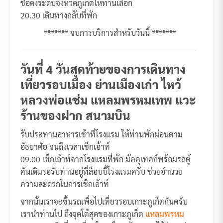
ชื่อดังระดับจังหวัดภูเก็ตให้ท่านเลือก
20.30 เดินทางกลับที่พัก
******* จบการบริการสำหรับวันนี้ *******
วันที่ 4 วันสุดท้ายของการเดินทาง
เที่ยวรอบเมือง ย่านเมืองเก่า ไหว้
หลวงพ่อแช่ม แหลมพรหมเทพ แวะ
ร้านของฝาก สนามบิน
รับประทานอาหารเช้าที่โรงแรม ให้ท่านพักผ่อนตาม
อัธยาศัย จนถึงเวลาเช็กเอ้าท์
09.00 เช็กเอ้าท์จากโรงแรมที่พัก มัคคุเทศก์พร้อมรถตู้
คันเดิมรอรับท่านอยู่ที่ล็อบบี้โรงแรมครับ ช่วยอำนวย
ความสะดวกในการเช็กเอ้าท์
จากนั้นเราจะขึ้นรถเพื่อไปเที่ยวรอบเกาะภูเก็ตกันครับ
เรานำท่านไป ถึงจุดใต้สุดของเกาะภูเก็ต
แหลมพรหม