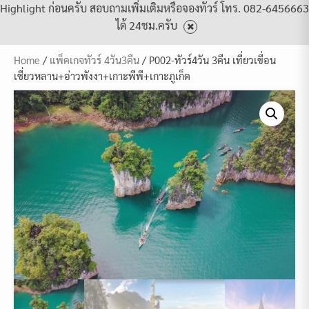
Highlight ก่อนครับ สอบถามเพิ่มเติมหรือจองทัวร์ โทร. 082-6456663
ได้ 24ชม.ครับ
Home
/
แพ็คเกจทัวร์ 4วัน3คืน
/ P002-ทัวร์4วัน 3คืน เที่ยวเขื่อน
เชี่ยวหลาน+อ่าวพังงา+เกาะพีพี+เกาะภูเก็ต