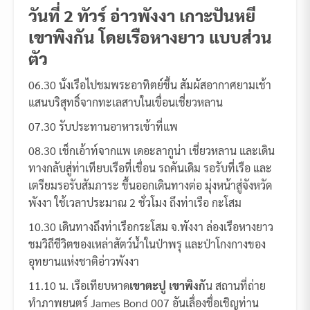
วันที่ 2 ทัวร์ อ่าวพังงา เกาะปันหยี
เขาพิงกัน โดยเรือหางยาว แบบส่วน
ตัว
06.30 นั่งเรือไปชมพระอาทิตย์ขึ้น สัมผัสอากาศยามเช้า
แสนบริสุทธิ์จากทะเลสาบในเขื่อนเชี่ยวหลาน
07.30 รับประทานอาหารเข้าที่แพ
08.30 เช็กเอ้าท์จากแพ เดอะลากูน่า เชี่ยวหลาน และเดิน
ทางกลับสู่ท่าเทียบเรือที่เขื่อน รถคันเดิม รอรับที่เรือ และ
เตรียมรอรับสัมภาระ ขึ้นออกเดินทางต่อ มุ่งหน้าสู่จังหวัด
พังงา ใช้เวลาประมาณ 2 ชั่วโมง ถึงท่าเรือ กะโสม
10.30 เดินทางถึงท่าเรือกระโสม จ.พังงา ล่องเรือหางยาว
ชมวิถีชีวิตของเหล่าสัตว์น้ำในป่าพรุ และป่าโกงกางของ
อุทยานแห่งชาติอ่าวพังงา
11.10 น. เรือเทียบหาด
เขาตะปู เขาพิงกั
น สถานที่ถ่าย
ทำภาพยนตร์ James Bond 007 อันเลื่องชื่อเชิญท่าน