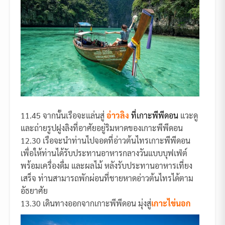
11.45 จากนั้นเรือจะแล่นสู่
อ่าวลิง
ที่เกาะพีพีดอน
แวะดู
และถ่ายรูปฝูงลิงที่อาศัยอยู่ริมหาดของเกาะพีพีดอน
12.30 เรือจะนำท่านไปจอดที่อ่าวต้นไทรเกาะพีพีดอน
เพื่อให้ท่านได้รับประทานอาหารกลางวันแบบบุฟเฟ่ต์
พร้อมเครื่องดื่ม และผลไม้ หลังรับประทานอาหารเที่ยง
เสร็จ ท่านสามารถพักผ่อนที่ชายหาดอ่าวต้นไทรได้ตาม
อัธยาศัย
13.30 เดินทางออกจากเกาะพีพีดอน มุ่งสู่
เกาะไข่นอก