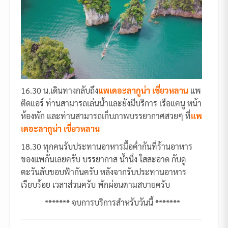
16.30 น.เดินทางกลับถึง
แพเดอะลากูน่า เชี่ยวหลาน
แพ
ติดแอร์ ท่านสามารถเล่นน้ำและยังมีบริการ เรือแคนู หน้า
ห้องพัก และท่านสามารถเก็บภาพบรรยากาศสวยๆ ที่
แพ
เดอะลากูน่า เชี่ยวหลาน
18.30 ทุกคนรับประทานอาหารมื้อค่ำกันที่ร้านอาหาร
ของแพกันเลยครับ บรรยากาส น้ำนิ่ง ใสสะอาด กับดู
ตะวันลับขอบฟ้ากันครับ หลังจากรับประทานอาหาร
เรียบร้อย เวลาส่วนครับ พักผ่อนตามสบายครับ
******* จบการบริการสำหรับวันนี้ *******