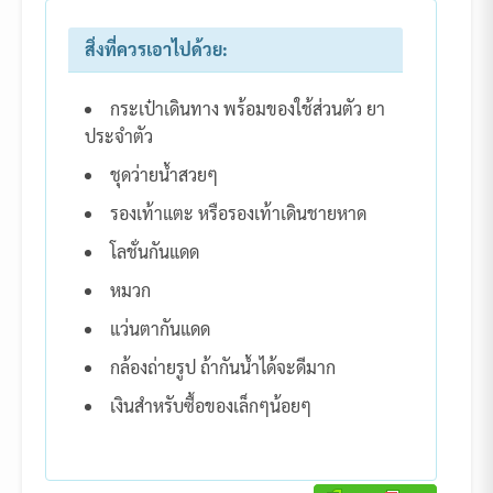
สิ่งที่ควรเอาไปด้วย:
กระเป๋าเดินทาง พร้อมของใช้ส่วนตัว ยา
ประจำตัว
ชุดว่ายน้ำสวยๆ
รองเท้าแตะ หรือรองเท้าเดินชายหาด
โลชั่นกันแดด
หมวก
แว่นตากันแดด
กล้องถ่ายรูป ถ้ากันน้ำได้จะดีมาก
เงินสำหรับซื้อของเล็กๆน้อยๆ