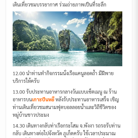
เดินเที่ยวชมบรรยากาศ ร่วมถ่ายภาพเป็นที่ระลึก
12.00 นำท่านทำกิจกรรมนั่งเรือแคนูลอดถ้ำ มีฝีพาย
บริการให้ครับ
13.00 รับประทานอาหารกลางวันแบบเซ็ตเมนู ณ ร้าน
อาหารบน
เกาะปันหยี
หลังรับประทานอาหารเสร็จ เชิญ
ท่านเดินเที่ยวชมสนามฟุตบอลลอยน้ำและวิถีชีวิตของ
หมู่บ้านชาวประมง
14.30 เดินทางกลับท่าเรือกระโสม จ.พังงา รถรอรับท่าน
กลับ เดินทางต่อไปจังหวัด ภูเก็ตครับ ใช้เวลาประมาณ