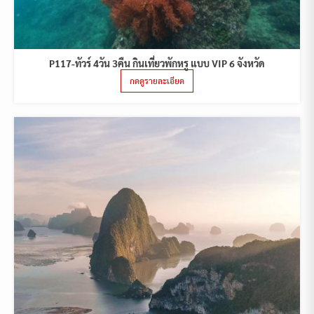
P117-ทัวร์ 4วัน 3คืน กินเที่ยวพักหรู แบบ VIP 6 จังหวัด
กดดูรายละเอียด