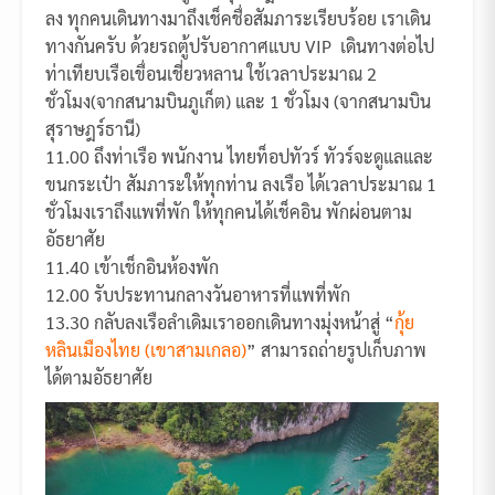
ลง ทุกคนเดินทางมาถึงเช็คชื่อสัมภาระเรียบร้อย เราเดิน
ทางกันครับ ด้วยรถตู้ปรับอากาศแบบ VIP เดินทางต่อไป
ท่าเทียบเรือเขื่อนเชี่ยวหลาน ใช้เวลาประมาณ 2
ชั่วโมง(จากสนามบินภูเก็ต) และ 1 ชั่วโมง (จากสนามบิน
สุราษฎร์ธานี)
11.00 ถึงท่าเรือ พนักงาน ไทยท็อปทัวร์ ทัวร์จะดูแลและ
ขนกระเป๋า สัมภาระให้ทุกท่าน ลงเรือ ได้เวลาประมาณ 1
ชั่วโมงเราถึงแพที่พัก ให้ทุกคนได้เช็คอิน พักผ่อนตาม
อัธยาศัย
11.40 เข้าเช็กอินห้องพัก
12.00 รับประทานกลางวันอาหารที่แพที่พัก
13.30 กลับลงเรือลำเดิมเราออกเดินทางมุ่งหน้าสู่ “
กุ้ย
หลินเมืองไทย (เขาสามเกลอ)
” สามารถถ่ายรูปเก็บภาพ
ได้ตามอัธยาศัย