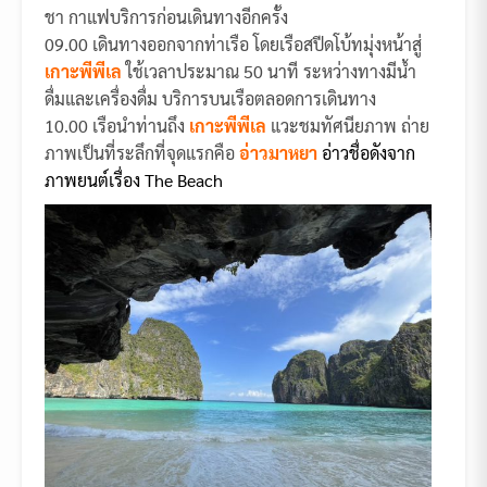
ชา กาแฟบริการก่อนเดินทางอีกครั้ง
09.00 เดินทางออกจากท่าเรือ โดยเรือสปีดโบ้ทมุ่งหน้าสู่
เกาะพีพีเล
ใช้เวลาประมาณ 50 นาที ระหว่างทางมีน้ำ
ดื่มและเครื่องดื่ม บริการบนเรือตลอดการเดินทาง
10.00 เรือนำท่านถึง
เกาะพีพีเล
แวะชมทัศนียภาพ ถ่าย
ภาพเป็นที่ระลึกที่จุดแรกคือ
อ่าว
มาหยา
อ่าวชื่อดังจาก
ภาพยนต์เรื่อง The Beach