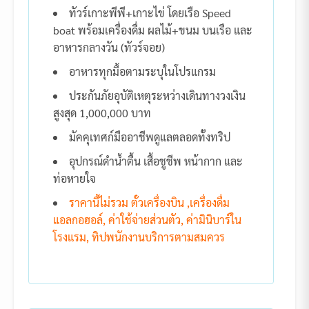
ทัวร์เกาะพีพี+เกาะไข่ โดยเรือ Speed
boat พร้อมเครื่องดื่ม ผลไม้+ขนม บนเรือ และ
อาหารกลางวัน (ทัวร์จอย)
อาหารทุกมื้อตามระบุในโปรแกรม
ประกันภัยอุบัติเหตุระหว่างเดินทางวงเงิน
สูงสุด 1,000,000 บาท
มัคคุเทศก์มืออาชีพดูแลตลอดทั้งทริป
อุปกรณ์ดำน้ำตื้น เสื้อชูชีพ หน้ากาก และ
ท่อหายใจ
ราคานี้ไม่รวม ตั๋วเครื่องบิน ,เครื่องดื่ม
แอลกอฮอล์, ค่าใช้จ่ายส่วนตัว, ค่ามินิบาร์ใน
โรงแรม, ทิปพนักงานบริการตามสมควร