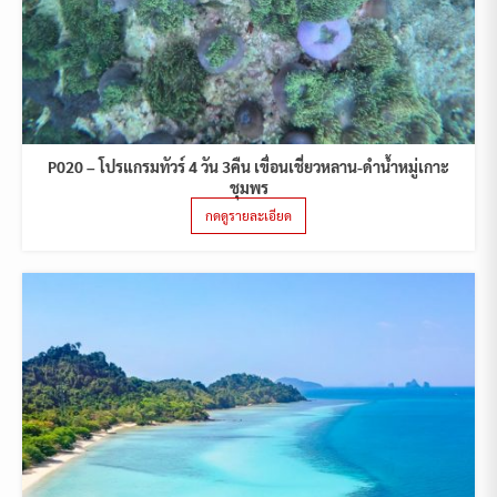
P020 – โปรแกรมทัวร์ 4 วัน 3คืน เขื่อนเชี่ยวหลาน-ดำน้ำหมู่เกาะ
ชุมพร
กดดูรายละเอียด