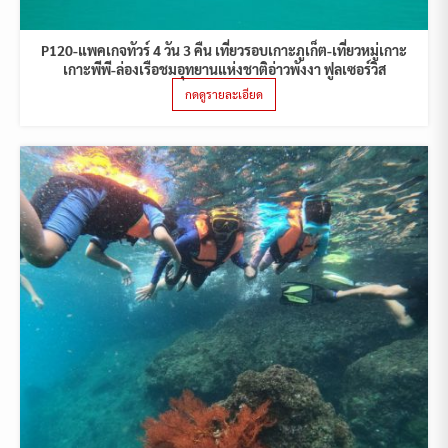
P120-แพคเกจทัวร์ 4 วัน 3 คืน เที่ยวรอบเกาะภูเก็ต-เที่ยวหมู่เกาะ
เกาะพีพี-ล่องเรือชมอุทยานแห่งชาติอ่าวพังงา ฟูลเซอร์วิส
กดดูรายละเอียด