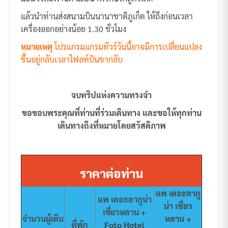
แล้วนำท่านส่งสนามบินนานาชาติภูเก็ต ให้ถึงก่อนเวลา
เครื่องออกอย่างน้อย 1.30 ชั่วโมง
หมายเหตุ
โปรแกรมแกรมทัวร์วันนี้อาจมีการเปลี่ยนแปลง
ขึ้นอยู่กลับเวลาไฟลท์บินขากลับ
จบทริปแห่งความทรงจำ
ขอขอบพระคุณที่ท่านที่ร่วมเดินทาง และขอให้ทุกท่าน
เดินทางถึงที่หมายโดยสวัสดิภาพ
ราคาต่อท่าน
แพ เดอะลากู
แพ เดอะลากูน่า
น่า เชี่ยว
เชี่ยวหลาน +
จำนวนผู้เดิน
หลาน +
ที่พัก
Foto Hotel