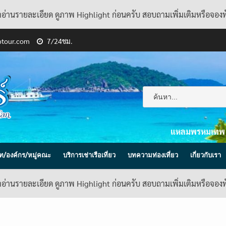
้าอ่านรายละเอียด ดูภาพ Highlight ก่อนครับ สอบถามเพิ่มเติมหรือจอง
ptour.com
7/24ชม.
แหลมพรหมเทพ
ิษัท/องค์กร/หมู่คณะ
บริการเช่าเรือเที่ยว
บทความท่องเที่ยว
เกี่ยวกับเรา
้าอ่านรายละเอียด ดูภาพ Highlight ก่อนครับ สอบถามเพิ่มเติมหรือจอง