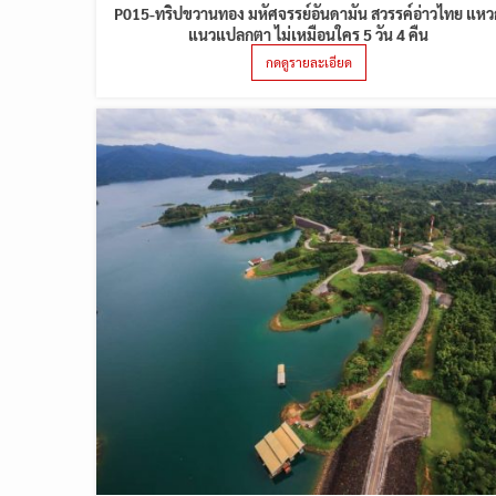
P015-ทริปขวานทอง มหัศจรรย์อันดามัน สวรรค์อ่าวไทย แหว
แนวแปลกตา ไม่เหมือนใคร 5 วัน 4 คืน
กดดูรายละเอียด