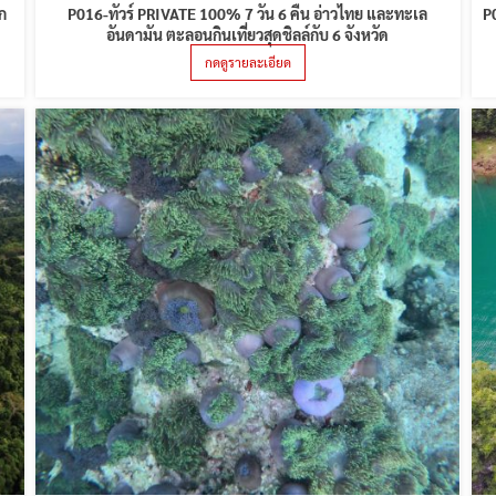
ก
P016-ทัวร์ PRIVATE 100% 7 วัน 6 คืน อ่าวไทย และทะเล
P
อันดามัน ตะลอนกินเที่ยวสุดชิลล์กับ 6 จังหวัด
กดดูรายละเอียด