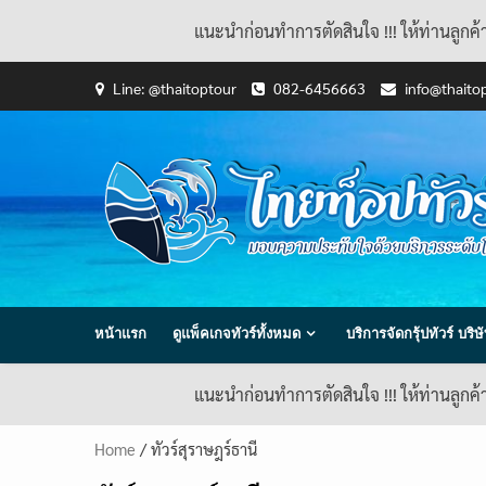
แนะนำก่อนทำการตัดสินใจ !!! ให้ท่านลูกค
Skip
Line: @thaitoptour
082-6456663
info@thaito
to
content
หน้าแรก
ดูแพ็คเกจทัวร์ทั้งหมด
บริการจัดกรุ้ปทัวร์ บร
แนะนำก่อนทำการตัดสินใจ !!! ให้ท่านลูกค
Home
/ ทัวร์สุราษฎร์ธานี