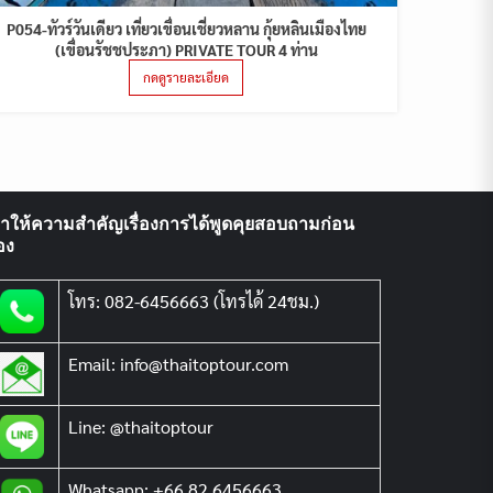
P054-ทัวร์วันเดียว เที่ยวเขื่อนเชี่ยวหลาน กุ้ยหลินเมืองไทย
(เขื่อนรัชชประภา) PRIVATE TOUR 4 ท่าน
กดดูรายละเอียด
ราให้ความสำคัญเรื่องการได้พูดคุยสอบถามก่อน
อง
โทร: 082-6456663 (โทรได้ 24ชม.)
Email: info@thaitoptour.com
Line: @thaitoptour
Whatsapp: +66 82 6456663