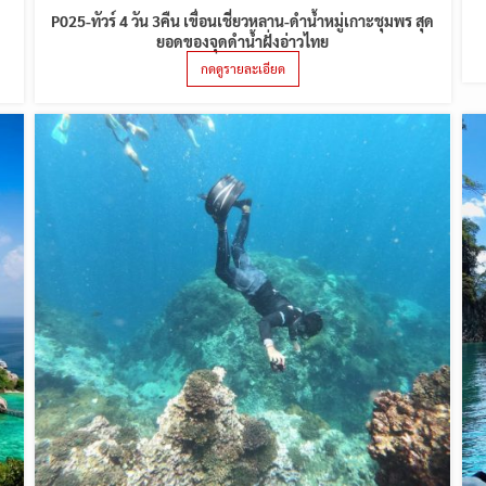
P025-ทัวร์ 4 วัน 3คืน เขื่อนเชี่ยวหลาน-ดำน้ำหมู่เกาะชุมพร สุด
ยอดของจุดดำน้ำฝั่งอ่าวไทย
กดดูรายละเอียด