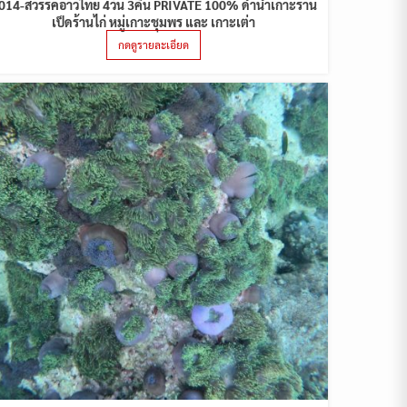
014-สวรรค์อ่าวไทย 4วัน 3คืน PRIVATE 100% ดำน้ำเกาะร้าน
เป็ดร้านไก่ หมู่เกาะชุมพร และ เกาะเต่า
กดดูรายละเอียด