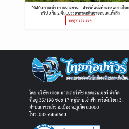
P040-เกาะเต่า เกาะนางยวน …สวรรค์แห่งท้องทะเลอ่าวไท
ทริป 3 วัน 2 คืน..บรรยากาศกลิ่นอายทะเลแท้จริง
กดดูรายละเอียด
โดย บริษัท เดอะ มาสเตอร์พีช แอดเวนเจอร์ จำกัด
ที่อยู่ 35/198 ซอย 17 หมู่บ้านเจ้าฟ้าการ์เด้นโฮม 3,
ตำบลเกาะแก้ว อ.เมือง จ.ภูเก็ต 83000
โทร. 082-6456663