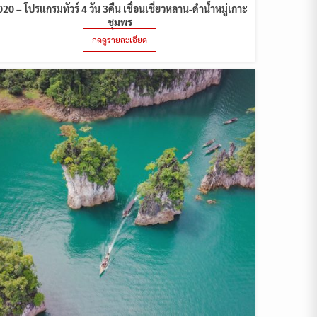
020 – โปรแกรมทัวร์ 4 วัน 3คืน เขื่อนเชี่ยวหลาน-ดำน้ำหมู่เกาะ
ชุมพร
กดดูรายละเอียด