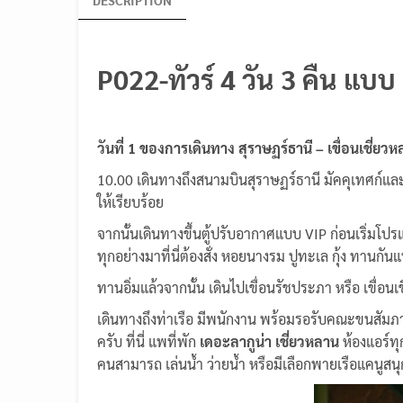
P022-ทัวร์ 4 วัน 3 คืน แบบ
วันที่ 1 ของการเดินทาง สุราษฏร์ธานี – เขื่อนเชี่ยว
10.00 เดินทางถึงสนามบินสุราษฏร์ธานี มัคคุเทศก์แ
ให้เรียบร้อย
จากนั้นเดินทางขึ้นตู้ปรับอากาศแบบ VIP ก่อนเริ่มโปร
ทุกอย่างมาที่นี่ต้องสั่ง หอยนางรม ปูทะเล กุ้ง ทานก
ทานอิ่มแล้วจากนั้น เดินไปเขื่อนรัชประภา หรือ เขื่
เดินทางถึงท่าเรือ มีพนักงาน พร้อมรอรับคณะขนสัมภาระ
ครับ ที่นี่ แพที่พัก
เดอะลากูน่า เชี่ยวหลาน
ห้องแอร์ทุ
คนสามารถ เล่นน้ำ ว่ายน้ำ หรือมีเลือกพายเรือแคนูสนุ