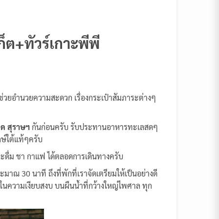
็ต+ทัวร์เกาะพีพี
นช่วยอำนวยความสะดวก เรื่องกระเป๋าสัมภาระต่างๆ
ู้ด สุราษฯ
กันก่อนครับ รับประทานอาหารทะเลสดๆ
กษ์ใต้แท้ๆครับ
แวะดื่ม ชา กาแฟ ได้ตลอดการเดินทางครับ
ณ 30 นาที ถึงที่พักที่เราจัดเตรียมให้เป็นอย่างดี
ๆในความเงียบสงบ บนผืนน้ำที่กว้างใหญ่ไพศาล ทุก