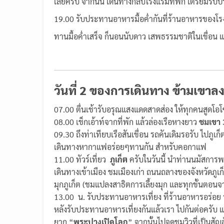
เลยครับ จากนั้น เดินทางกลับโรงแรมที่พัก เตรียมรับ
19.00 รับประทานอาหารมื้อค่ำกันที่ร้านอาหารของโรง
ทานมื้อค่ำเสร็จ ก็นอนนับดาว เสพธรรมชาติในเขื่อน
วันที่ 2 ของการเดินทาง ข้ามเขาล
07.00 ตื่นเช้ารับอรุณแสงแดดสาดส่อง ให้ทุกคนสูดโอโ
08.00 เช็กเอ้าท์จากที่พัก แล้วล่องเรือหางยาว
ชมเขา
09.30 ถึงท่าเทียบเรือสันเขื่อน รถคันเดิมรอรับ ไป
เดินทางหากาแฟอร่อยๆทานกัน สำหรับคอกาแฟ
11.00 ทัวร์เที่ยว
ภูเก็ต
ครับในวันนี้ นำท่านนมัสการ
เดินทางเข้าเมือง ชมเมืองเก่า ถนนถลางของจังหวัดภูเก็ต 
มุกภูเก็ต (ชมแปลงสาธิตการเลี้ยงมุก และทุกขั้นตอนจ
13.00 น. รับประทานอาหารเที่ยง ที่ร้านอาหารอร่อย ร้
หลังรับประทานอาหารเที่ยงกันแล้วเรา ไปกันต่อครับ
ยาก “
พระปางเปิดโลก
” จากนั้นไปจุดชมวิวที่เป็นสั