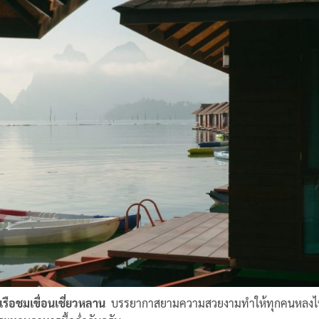
เรือชมเขื่อนเชี่ยวหลาน
บรรยากาสยามความสวยงามทำให้ทุกคนหลงไหลควา