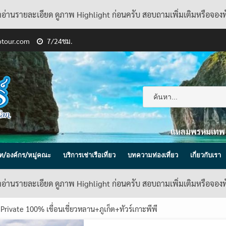
้าอ่านรายละเอียด ดูภาพ Highlight ก่อนครับ สอบถามเพิ่มเติมหรือจอง
ptour.com
7/24ชม.
แหลมพรหมเทพ
ิษัท/องค์กร/หมู่คณะ
บริการเช่าเรือเที่ยว
บทความท่องเที่ยว
เกี่ยวกับเรา
้าอ่านรายละเอียด ดูภาพ Highlight ก่อนครับ สอบถามเพิ่มเติมหรือจอง
 Private 100% เขื่อนเชี่ยวหลาน+ภูเก็ต+ทัวร์เกาะพีพี