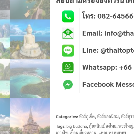
โทร: 082-64566
Email: info@th
Line: @thaitopt
Whatsapp: +66
Facebook Mess
Categories:
ทัวร์ภูเก็ต
,
ทัวร์ยอดนิยม
,
ทัวร์สุ
Tags:
big buddha
,
กุ้ยหลินเมืองไทย
,
พระใหญ่ภ
เกาะใข่
,
เขื่อนเชี่ยวหลาน
,
แหลมพรหมเทพ