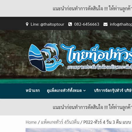
แนะนำก่อนทำการตัดสินใจ !!! ให้ท่านลูกค
Skip
Line: @thaitoptour
082-6456663
info@thaito
to
content
หน้าแรก
ดูแพ็คเกจทัวร์ทั้งหมด
บริการจัดกรุ้ปทัวร์ บร
แนะนำก่อนทำการตัดสินใจ !!! ให้ท่านลูกค
Home
/
แพ็คเกจทัวร์ 4วัน3คืน
/ P022-ทัวร์ 4 วัน 3 คืน แบบ