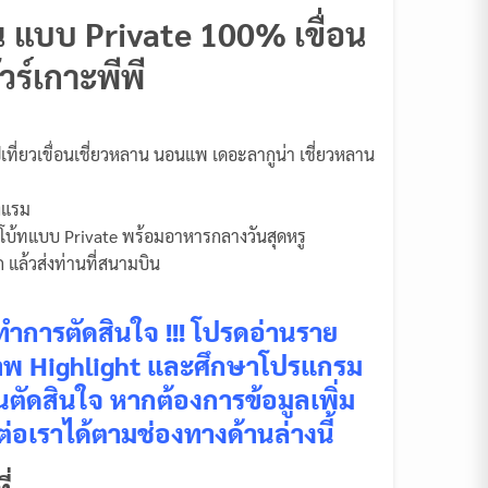
ืน แบบ Private 100% เขื่อน
วร์เกาะพีพี
ไปเที่ยวเขื่อนเชี่ยวหลาน นอนแพ เดอะลากูน่า เชี่ยวหลาน
รงแรม
สปีดโบ้ทแบบ Private พร้อมอาหารกลางวันสุดหรู
าก แล้วส่งท่านที่สนามบิน
ำการตัดสินใจ !!! โปรดอ่านราย
ภาพ Highlight และศึกษาโปรแกรม
อนตัดสินใจ หากต้องการข้อมูลเพิ่ม
ต่อเราได้ตามช่องทางด้านล่างนี้
ี่