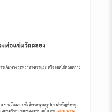
ลวงพ่อแช่มวัดฉลอง
ลอดการเดินทาง ระหว่าทางเราแวะ หรือจอดได้ตลอดการ
 ของวัดฉลอง ซึ่งมีพระพุทธรูปปางสำคัญที่หาดู
ทพ จุดชมวิวสวยสุดของเกาะภูเก็ต จาก
แหลมพรหม