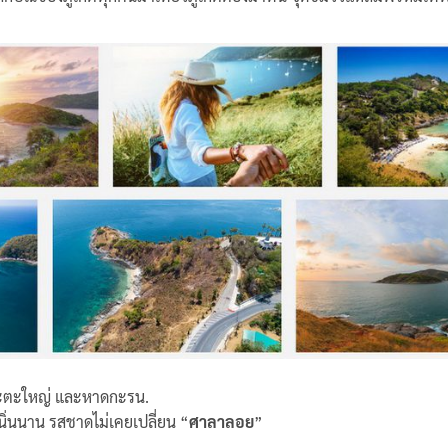
ะตะใหญ่ และหาดกะรน.
เนิ่นนาน รสชาดไม่เคยเปลี่ยน “
ศาลาลอย
”