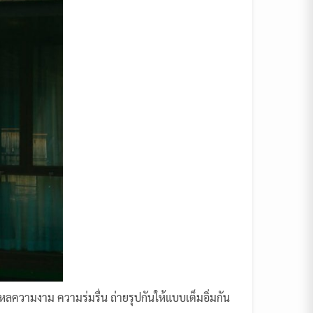
มงาม ความร่มรื่น ถ่ายรุปกันให้แบบเต็มอิ่มกัน