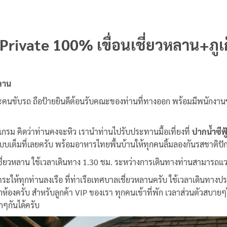
 Private 100% เขื่อนเชี่ยวหลาน+ภูเก
หลาน
ละคนขับรถ ถือป้ายยินดีต้อนรับคณะของท่านที่ทางออก พร้อมมีพนักงา
แกรม คิดว่าท่านคงจะหิว เรานำท่านไปรับประทานมื้อเที่ยงที่
ปากน้ำซีฟ
ันแบบเต็มที่เลยครับ พร้อมอาหารไทยพื้นบ้านให้ทุกคนลิ้มลองกันรสชาติปั
อนเชี่ยวหลาน ใช้เวลาเดินทาง 1.30 ชม. ระหว่างการเดินทางท่านสามารถ
ให้ทุกท่านลงเรือ ที่ท่าเรือเทศบาลเชี่ยวหลานครับ ใช้เวลาเดินทางประมา
กห้องครับ สำหรับลูกค้า VIP ของเรา ทุกคนเข้าที่พัก เวลาส่วนตัวสบาย
กๆกันได้ครับ