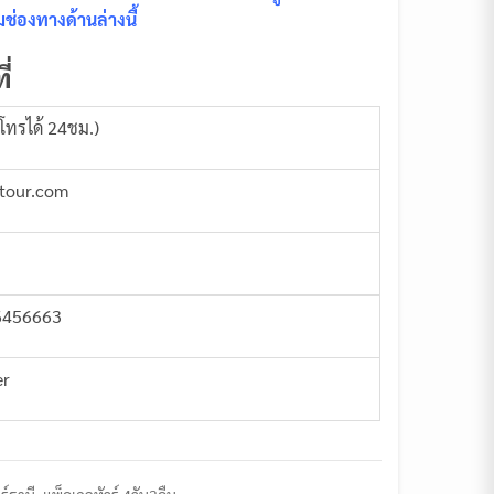
ช่องทางด้านล่างนี้
ี่
โทรได้ 24ชม.)
ptour.com
6456663
er