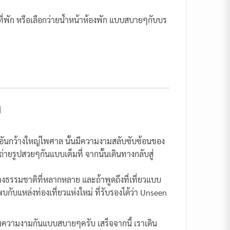
ณที่พัก หรือเลือกว่ายน้ำหน้าห้องพัก แบบสบายๆกับบร
ม
เวณอันกว้างใหญ่ไพศาล นั้นมีความงามสลับซับซ้อนของ
ายรูปสวยๆกันแบบเต็มที่ จากนั้นเดินทางกลับสู่
ทางธรรมชาติที่หลากหลาย และถ้าพูดถึงที่เที่ยวแบบ
บกับแหล่งท่องเที่ยวแห่งใหม่ ที่รับรองได้ว่า Unseen
มความงามกันแบบสบายๆครับ เสร็จจากนี้ เราเดิน