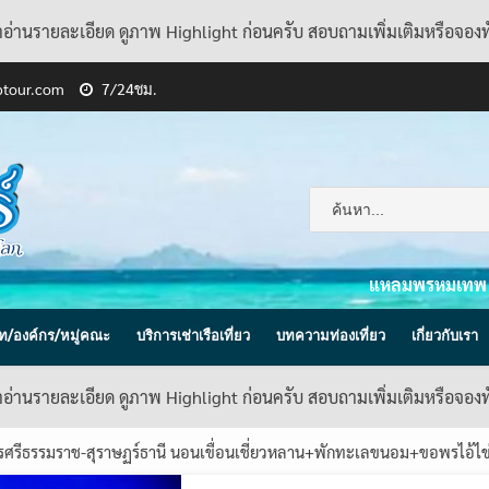
้าอ่านรายละเอียด ดูภาพ Highlight ก่อนครับ สอบถามเพิ่มเติมหรือจอง
ptour.com
7/24ชม.
แหลมพรหมเทพ
ิษัท/องค์กร/หมู่คณะ
บริการเช่าเรือเที่ยว
บทความท่องเที่ยว
เกี่ยวกับเรา
้าอ่านรายละเอียด ดูภาพ Highlight ก่อนครับ สอบถามเพิ่มเติมหรือจอง
นครศรีธรรมราช-สุราษฏร์ธานี นอนเขื่อนเชี่ยวหลาน+พักทะเลขนอม+ขอพรไอ้ไข่ว