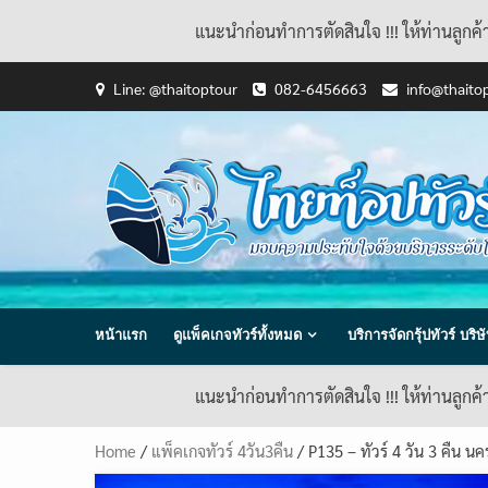
แนะนำก่อนทำการตัดสินใจ !!! ให้ท่านลูกค
Skip
Line: @thaitoptour
082-6456663
info@thaito
to
content
หน้าแรก
ดูแพ็คเกจทัวร์ทั้งหมด
บริการจัดกรุ้ปทัวร์ บร
แนะนำก่อนทำการตัดสินใจ !!! ให้ท่านลูกค
Home
/
แพ็คเกจทัวร์ 4วัน3คืน
/ P135 – ทัวร์ 4 วัน 3 คืน 