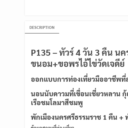
DESCRIPTION
P135 – ทัวร์ 4 วัน 3 คืน 
ขนอม+ขอพรไอ้ไข่วัดเจดีย์
ออกแบบการท่องเที่ยวมืออาชีพที่
นอนนับดาวมที่เขื่อนเชี่ยวหลาน ก
เรือชมโลมาสีชมพู
พักเมืองนครศรีธรรมราช 1 คืน + 
ข้อมูลสถานที่ท่องเที่ยว