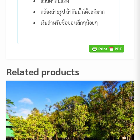
แว่นตากันแดด
กล้องถ่ายรูป ถ้ากันน้ำได้จะดีมาก
เงินสำหรับซื้อของเล็กๆน้อยๆ
Related products