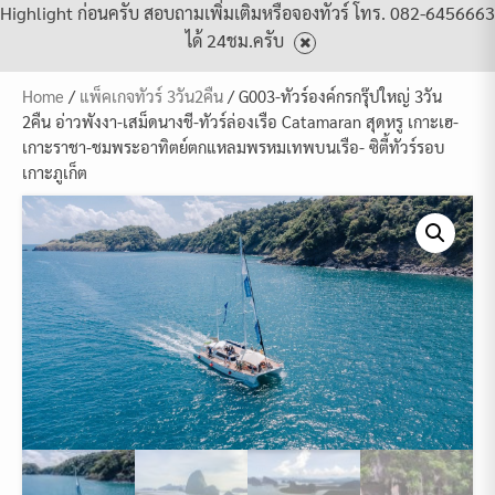
Highlight ก่อนครับ สอบถามเพิ่มเติมหรือจองทัวร์ โทร. 082-6456663
ได้ 24ชม.ครับ
Home
/
แพ็คเกจทัวร์ 3วัน2คืน
/ G003-ทัวร์องค์กรกรุ๊ปใหญ่ 3วัน
2คืน อ่าวพังงา-เสม็ดนางชี-ทัวร์ล่องเรือ Catamaran สุดหรู เกาะเฮ-
เกาะราชา-ชมพระอาทิตย์ตกแหลมพรหมเทพบนเรือ- ซิตี้ทัวร์รอบ
เกาะภูเก็ต