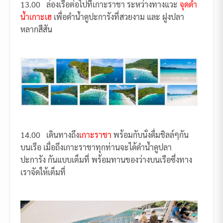
13.00 ล่องเรือต่อไปที่เกาะราชา ระหว่างทางแวะ
จุดดำ
น้ำเกาะเฮ
เพื่อดำน้ำดูปะการังที่สวยงาม และ ฝูงปลา
หลากสีสัน
14.00 เดินทางถึง
เกาะราชา
พร้อมกับนั่งดื่มชิลล์ๆกัน
บนเรือ เมื่อถึงเกาะราชาทุกท่านจะได้ดำน้ำดูปลา
ปะการัง กันแบบเต็มที่ พร้อมทานของว่างบนเรือซึ่งทาง
เราจัดให้เต็มที่