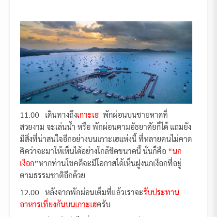
11.00 เดินทางถึง
เกาะเฮ
พักผ่อนบนชายหาดที่
สวยงาม จะเล่นน้ำ หรือ พักผ่อนตามอัธยาศัยก็ได้ แถมยัง
มีสิ่งที่น่าสนใจอีกอย่างบนเกาะเฮแห่งนี้ ที่หลายคนไม่คาด
คิดว่าจะมาให้เห็นได้อย่างใกล้ชิดขนาดนี้ นั่นก็คือ
“นก
เงือก”
หากท่านโชคดีจะมีโอกาสได้เห็นฝูงนกเงือกที่อยู่
ตามธรรมชาติอีกด้วย
12.00 หลังจากพักผ่อนเต็มที่แล้วเราจะ
รับประทาน
อาหารเที่ยงกันบนเกาะเฮ
ครับ