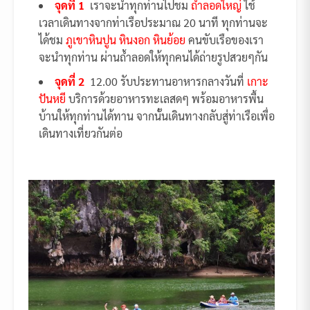
จุดที่ 1
เราจะนำทุกท่านไปชม
ถ้ำลอดใหญ่
ใช้
เวลาเดินทางจากท่าเรือประมาณ 20 นาที ทุกท่านจะ
ได้ชม
ภูเขาหินปูน หินงอก หินย้อย
คนขับเรือของเรา
จะนำทุกท่าน ผ่านถ้ำลอดให้ทุกคนได้ถ่ายรูปสวยๆกัน
จุดที่ 2
12.00 รับประทานอาหารกลางวันที่
เกาะ
ปันหยี
บริการด้วยอาหารทะเลสดๆ พร้อมอาหารพื้น
บ้านให้ทุกท่านได้ทาน จากนั้นเดินทางกลับสู่ท่าเรือเพื่อ
เดินทางเที่ยวกันต่อ