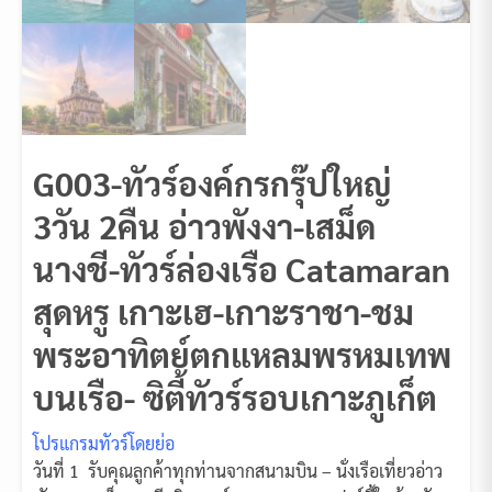
G003-ทัวร์องค์กรกรุ๊ปใหญ่
3วัน 2คืน อ่าวพังงา-เสม็ด
นางชี-ทัวร์ล่องเรือ Catamaran
สุดหรู เกาะเฮ-เกาะราชา-ชม
พระอาทิตย์ตกแหลมพรหมเทพ
บนเรือ- ซิตี้ทัวร์รอบเกาะภูเก็ต
โปรแกรมทัวร์โดยย่อ
วันที่ 1 รับคุณลูกค้าทุกท่านจากสนามบิน – นั่งเรือเที่ยวอ่าว