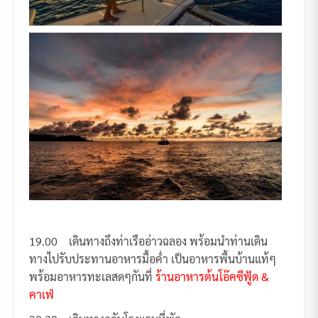
19.00 เดินทางถึงท่าเรืออ่าวฉลอง พร้อมนำท่านเดิน
ทางไปรับประทานอาหารมื้อค่ำ เป็นอาหารพื้นบ้านแท้ๆ
พร้อมอาหารทะเลสดๆกันที่
ร้านอาหารต้นโอ๊คซีฟู้ด &
คาเฟ่