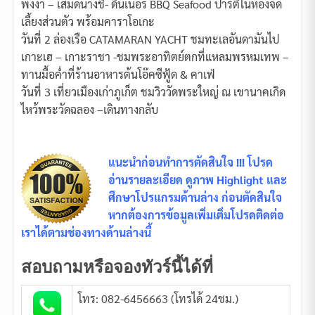
พังงา – เสม็ดนางชี- ดินเนอร์ BBQ Seafood ปาร์ตี้ในห้องจัด
เลี้ยงส่วนตัว พร้อมคาราโอเกะ
วันที่ 2 ล่องเรือ CATAMARAN YACHT ชมทะเลอันดามันไป
เกาะเฮ – เกาะราชา -ชมพระอาทิตย์ตกที่แหลมพรหมเทพ –
ทานมื้อค่ำที่ร้านอาหารต้นโอ๊คซีฟู้ด & คาเฟ่
วันที่ 3 เที่ยวเมืองเก่าภูเก็ต ชมวิววัดพระใหญ่ ณ เขานาคเกิด
ไหว้พระวัดฉลอง –เดินทางกลับ
แนะนำก่อนทำการตัดสินใจ !!! โปรด
อ่านรายละเอียด ดูภาพ Highlight และ
ศึกษาโปรแกรมด้านล่าง ก่อนตัดสินใจ
หากต้องการข้อมูลเพิ่มเติ่มโปรดติดต่อ
เราได้ตามช่องทางด้านล่างนี้
สอบถามหรือจองทัวร์นี้ได้ที่
โทร: 082-6456663 (โทรได้ 24ชม.)