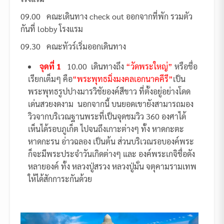
09.00 คณะเดินทาง check out ออกจากที่พัก รวมตัว
กันที่ lobby โรงแรม
09.30 คณะทัวร์เริ่มออกเดินทาง
จุดที่ 1
10.00 เดินทางถึง
“วัดพระใหญ่”
หรือชื่อ
เรียกเต็มๆ คือ
“พระพุทธมิ่งมงคลเอกนาคคีรี”
เป็น
พระพุทธรูปปางมารวิชัยองค์สีขาว ที่ตั้งอยู่อย่างโดด
เด่นสวยงดงาม นอกจากนี้ บนยอดเขายังสามารถมอง
วิวจากบริเวณฐานพระที่เป็นจุดชมวิว 360 องศาได้
เห็นได้รอบภูเก็ต ไปจนถึงเกาะต่างๆ ทั้ง หาดกะตะ
หาดกะรน อ่าวฉลอง เป็นต้น ส่วนบริเวณรอบองค์พระ
ก็จะมีพระประจำวันเกิดต่างๆ และ องค์พระเกจิชื่อดัง
หลายองค์ ทั้ง หลวงปู่สรวง หลวงปู่มั่น จตุคามรามเทพ
ให้ได้สักการะกันด้วย