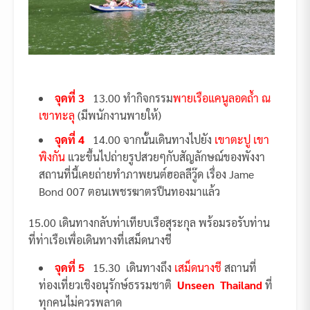
จุดที่ 3
13.00 ทำกิจกรรม
พายเรือแคนูลอดถ้ำ ณ
เขาทะลุ
(มีพนักงานพายให้)
จุดที่ 4
14.00 จากนั้นเดินทางไปยัง
เขาตะปู เขา
พิงกัน
แวะขึ้นไปถ่ายรูปสวยๆกับสัญลักษณ์ของพังงา
สถานที่นี้เคยถ่ายทำภาพยนต์ฮอลลีวู๊ด เรื่อง Jame
Bond 007 ตอนเพชรฆาตรปืนทองมาแล้ว
15.00 เดินทางกลับท่าเทียบเรือสุระกุล พร้อมรอรับท่าน
ที่ท่าเรือเพื่อเดินทางที่เสม็ดนางชี
จุดที่ 5
15.30 เดินทางถึง
เสม็ดนางชี
สถานที่
ท่องเที่ยวเชิงอนุรักษ์ธรรมชาติ
Unseen Thailand
ที่
ทุกคนไม่ควรพลาด