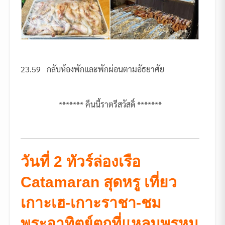
23.59 กลับห้องพักและพักผ่อนตามอัธยาศัย
******* คืนนี้ราตรีสวัสดิ์ *******
วันที่ 2 ทัวร์ล่องเรือ
Catamaran
สุดหรู เที่ยว
เกาะเฮ-เกาะราชา-ชม
พระอาทิตย์ตกที่แหลมพรหม