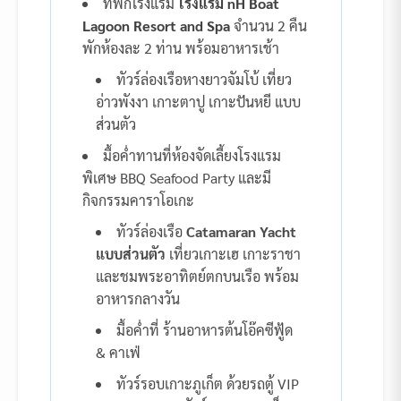
ที่พักโรงแรม
โรงแรม nH Boat
Lagoon Resort and Spa
จำนวน 2 คืน
พักห้องละ 2 ท่าน พร้อมอาหารเช้า
ทัวร์ล่องเรือหางยาวจัมโบ้ เที่ยว
อ่าวพังงา เกาะตาปู เกาะปันหยี แบบ
ส่วนตัว
มื้อค่ำทานที่ห้องจัดเลี้ยงโรงแรม
พิเศษ BBQ Seafood Party และมี
กิจกรรมคาราโอเกะ
ทัวร์ล่องเรือ
Catamaran Yacht
แบบส่วนตัว
เที่ยวเกาะเฮ เกาะราชา
และชมพระอาทิตย์ตกบนเรือ พร้อม
อาหารกลางวัน
มื้อค่ำที่ ร้านอาหารต้นโอ๊คซีฟู้ด
& คาเฟ่
ทัวร์รอบเกาะภูเก็ต ด้วยรถตู้ VIP