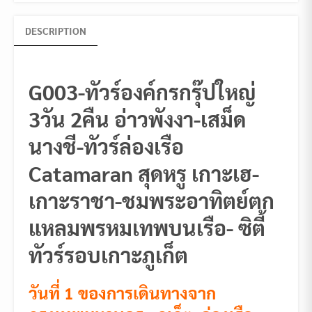
DESCRIPTION
G003-ทัวร์องค์กรกรุ๊ปใหญ่
3วัน 2คืน อ่าวพังงา-เสม็ด
นางชี-ทัวร์ล่องเรือ
Catamaran สุดหรู เกาะเฮ-
เกาะราชา-ชมพระอาทิตย์ตก
แหลมพรหมเทพบนเรือ- ซิตี้
ทัวร์รอบเกาะภูเก็ต
วันที่ 1 ของการเดินทางจาก