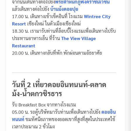
จากนั้นเดินทางต่อไปยัง
พระตำหนักภูพิงค์ราชนิเวชน์
แล้วเดินทางต่อไปยัง
บ้านม้งดอยปุย
17.00 น. เดินทางเข้าเช็คอินที่ โรงแรม
Wintree City
Resort
เชียงใหม่ ในตัวเมืองเชียงใหม่
18.30 น. เรามารับท่านที่ล็อบบี้โรงแรมเพื่อเดินทางไปรับ
ประทานอาหารเย็น ที่ร้าน
The View Village
Restaurant
20.00 น. เดินทางกลับที่พัก พักผ่อนตามอัธยาศัย
วันที่ 2 เที่ยวดอยอินทนนท์-ตลาด
ม้ง-น้ำตกวชิรธาร
รับ Breakfast Box จากทางโรงแรม
05.00 น. รถตู้บริษัทมารับท่านเพื่อเดินทางไปยัง
ดอยอิน
ทนนท์
ชมทัศนียภาพของยอดเขาที่สูงที่สุดในประเทศใช้
เวลาประมาณ 2 ชั่วโมง