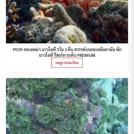
P039-ทะเลพม่า นาวโอพี 3วัน 2 คืน สวรรค์บนทะเลอันดามัน พัก
นาวโอพี รีสอร์ท ระดับ PREMIUM
กดดูรายละเอียด