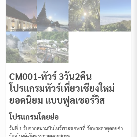
CM001-ทัวร์ 3วัน2คืน
โปรแกรมทัวร์เที่ยวเชียงใหม่
ยอดนิยม แบบฟูลเซอร์วิส
โปรแกรมโดยย่อ
วันที่ 1 รับจากสนามบินไหว้พระขอพรที่ วัดพระธาตุดอยคำ-
วัดอุโมงค์-วัดพระธาตุดอยสุเทพ