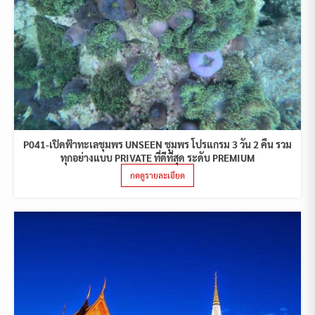
P041-เปิดฟ้าทะเลชุมพร UNSEEN ชุมพร โปรแกรม 3 วัน 2 คืน รวม
ทุกอย่างแบบ PRIVATE ที่ดีที่สุด ระดับ PREMIUM
กดดูรายละเอียด