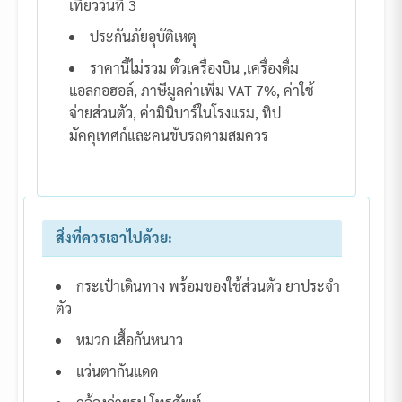
เที่ยววันที่ 3
ประกันภัยอุบัติเหตุ
ราคานี้ไม่รวม ตั๋วเครื่องบิน ,เครื่องดื่ม
แอลกอฮอล์, ภาษีมูลค่าเพิ่ม VAT 7%, ค่าใช้
จ่ายส่วนตัว, ค่ามินิบาร์ในโรงแรม, ทิป
มัคคุเทศก์และคนขับรถตามสมควร
สิ่งที่ควรเอาไปด้วย:
กระเป๋าเดินทาง พร้อมของใช้ส่วนตัว ยาประจำ
ตัว
หมวก เสื้อกันหนาว
แว่นตากันแดด