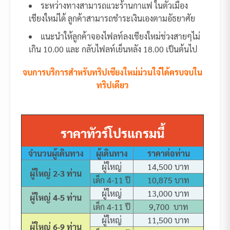
ระหว่างทางสามารถแวะร้านกาแฟ ในตัวเมือง
เชียงใหม่ได้ ลูกค้าสามารถชำระเงินเองตามอัธยาศัย
แนะนำให้ลูกค้าจองไฟลท์ลงเชียงใหม่ช่วงสายๆไม่
เกิน 10.00 และ กลับไฟลท์เย็นหลัง 18.00 เป็นต้นไป
จบการบริการสำหรับทริปเชียงใหม่ม่วนใจ๋ได้ครบจบใน
ทริปเดียว
ราคาทัวร์โปรแกรมนี้
จำนวนผู้เดินทาง
ผู้เดินทาง
ราคาต่อท่าน
ผู้ใหญ่
14,500 บาท
ผู้ใหญ่ 2-3 ท่าน
เด็ก 4-11 ปี
10,875 บาท
ผู้ใหญ่
13,000 บาท
ผู้ใหญ่ 4-5 ท่าน
เด็ก 4-11 ปี
9,700 บาท
ผู้ใหญ่
11,500 บาท
ผู้ใหญ่ 6-9 ท่าน