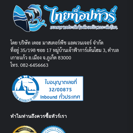
โดย บริษัท เดอะ มาสเตอร์พีช แอดเวนเจอร์ จำกัด
ที่อยู่ 35/198 ซอย 17 หมู่บ้านเจ้าฟ้าการ์เด้นโฮม 3, ตำบล
เกาะแก้ว อ.เมือง จ.ภูเก็ต 83000
โทร. 082-6456663
ทำไมท่านถึงควรซื้อทัวร์เรา