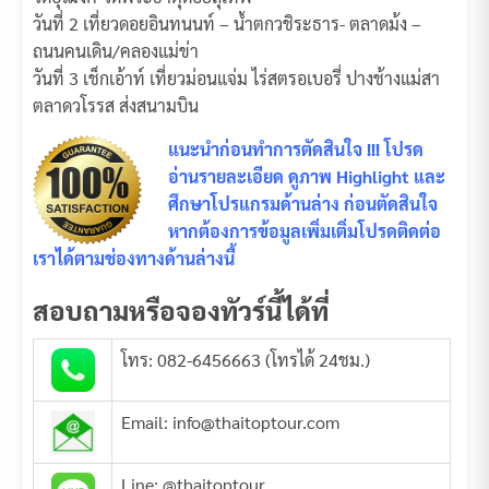
วันที่ 2 เที่ยวดอยอินทนนท์ – น้ำตกวชิระธาร- ตลาดม้ง –
ถนนคนเดิน/คลองแม่ข่า
วันที่ 3 เช็กเอ้าท์ เที่ยวม่อนแจ่ม ไร่สตรอเบอรี่ ปางช้างแม่สา
ตลาดวโรรส ส่งสนามบิน
แนะนำก่อนทำการตัดสินใจ !!! โปรด
อ่านรายละเอียด ดูภาพ Highlight และ
ศึกษาโปรแกรมด้านล่าง ก่อนตัดสินใจ
หากต้องการข้อมูลเพิ่มเติ่มโปรดติดต่อ
เราได้ตามช่องทางด้านล่างนี้
สอบถามหรือจองทัวร์นี้ได้ที่
โทร: 082-6456663 (โทรได้ 24ชม.)
Email: info@thaitoptour.com
Line: @thaitoptour