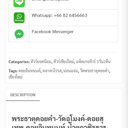
Whatsapp: +66 82 6456663
Facebook Messenger
Categories:
ทัวร์ยอดนิยม
,
ทัวร์เชียงใหม่
,
แพ็คเกจทัวร์ 3วัน2คืน
Tags:
ดอยอินทนนท์
,
ตลาดวโรรส
,
ม่อนแจ่ม
,
วัดพระธาตุดอยคำ
,
เชียงใหม่
DESCRIPTION
พระธาตุดอยคำ-วัดอุโมงค์-ดอยสุ
เทพ-ดอยอินทนนท์-น้ำตกวชิรธาร-