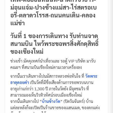
ม่อนแจ่ม-ปางช้างแม่สา-ไร่สตรอเบ
อรี่-ตลาดวโรรส-ถนนคนเดิน-คลอง
แม่ข่า
วันที่ 1 ของการเดินทาง รับท่านจาด
สนามบิน ไหว้พระขอพรสิ่งศักดฺสิทธิ์
ของเชียงใหม่
ช่วงเช้า มัคคุเทศก์นำเที่ยวและ รถตู้ VIP บริษัท มารับ
คณะฯ ที่สนามบินเชียงใหม่ตามเวลาเครื่องลง
จากนั้นเราเดินทางไปนมัสการหลวงพ่อทันใจ ที่
วัดพระ
ธาตุดอยคำ
เป็นวัดที่มีชื่อเสียงด้านการขอพรบนบาน
อายุเก่าแก่กว่า 1,300 ปี ภายในวัดยัง มีจุดชมวิว ที่
สามารถมองเห็นวิวทิวทัศน์รอบเมืองเชียงใหม่
จากนั้นเดินทางไป “
บ้านข้างวัด
” (ปิดวันจันทร์) บ้าน
แต่ละหลังก็จะเปิดเป็นร้านขายของเแฮนเมด, ของตกแต่ง