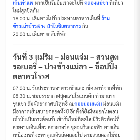
เดินท่าแพ
หากเป็นวันอื่นเราจะไปที่
คลองแม่ข่า
ที่เที่ยว
ใหม่สุดชิคกัน
18.00 น. เดินทางไปรับประทานอาหารเย็นที่
ร้าน
ข้าวเม่าข้าวฟ่าง ป่าในจินตนาการ
กัน
20.00 น. เดินทางกลับที่พัก
วันที่ 3 แม่ริม – ม่อนแจ่ม – สวนสต
รอเบอรี่ – ปางช้างแม่สา – ช็อปปิ้ง
ตลาดวโรรส
07.00 น. รับประทานอาหารเช้าและ เช็คเอาท์จากที่พัก
08.30 น. ชมบรรยากาศสุดแสนโรแมนติก ท่ามกลาง
ขุนเขา สัมผัสอากาศบริสุทธิ์ ณ.
ดอยม่อนแจ่ม
ม่อนแจ่ม
มีอากาศเย็นสบายตลอดทั้งปี อีกทั้งก็ยังมีหมอกในตอน
เช้านับเป็นการต้อนรับเช้าวันใหม่ที่สดใส มีวิวทิวทัศน์ที่
สวยงามเดินเที่ยว สกายวอร์ค จุดชมวิวลอยฟ้า ทางเดิน
เหนือเมฆที่จะพาคุณเดินล่องลอยไป ตามสวนดอกไม้ชม