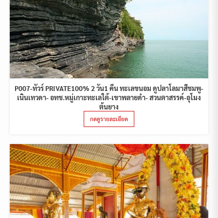
P007-ทัวร์ PRIVATE100% 2 วัน1 คืน ทะเลขนอม ดูปลาโลมาสีชมพู-
เนินเทวดา- อทช.หมู่เกาะทะเลใต้-เขาพลายดำ- สวนตาสรรค์-อุโมง
ต้นยาง
กดดูรายละเอียด