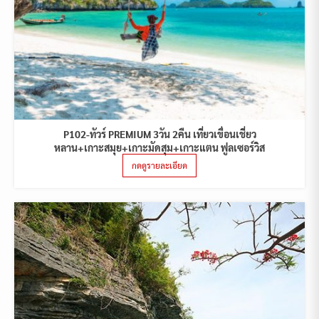
P102-ทัวร์ PREMIUM 3วัน 2คืน เที่ยวเขื่อนเชี่ยว
หลาน+เกาะสมุย+เกาะมัดสุม+เกาะแตน ฟูลเซอร์วิส
กดดูรายละเอียด