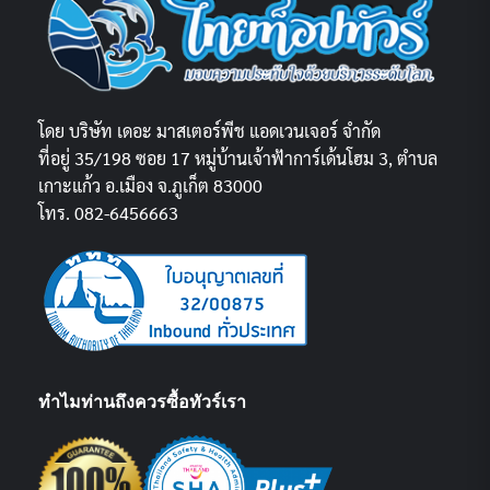
โดย บริษัท เดอะ มาสเตอร์พีช แอดเวนเจอร์ จำกัด
ที่อยู่ 35/198 ซอย 17 หมู่บ้านเจ้าฟ้าการ์เด้นโฮม 3, ตำบล
เกาะแก้ว อ.เมือง จ.ภูเก็ต 83000
โทร. 082-6456663
ทำไมท่านถึงควรซื้อทัวร์เรา