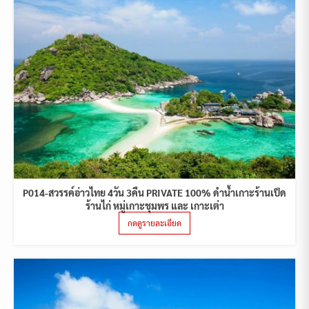
P014-สวรรค์อ่าวไทย 4วัน 3คืน PRIVATE 100% ดำน้ำเกาะร้านเป็ด
ร้านไก่ หมู่เกาะชุมพร และ เกาะเต่า
กดดูรายละเอียด