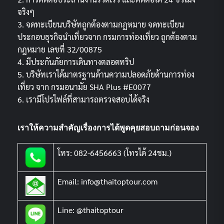
จริงๆ
3. จดทะเบียนบริษัทถูกต้องตามกฏหมาย จดทะเบียน
ประกอบธุรกิจนำเที่ยวจาก กรมการท่องเที่ยว ถูกต้องตาม
กฎหมาย เลขที่ 32/00875
4. มีประกันภัยการเดินทางตลอดทริป
5. บริษัทเราได้มาตรฐานด้านความปลอดภัยด้านการท่อง
เที่ยว จาก กรมอนามัย SHA Plus #E0077
6. เรามีโปรไฟล์ที่สามารถตรวจสอบได้จริง
เราให้ความสำคัญเรื่องการได้พูดคุยสอบถามก่อนจอง
โทร: 082-6456663 (โทรได้ 24ชม.)
Email: info@thaitoptour.com
Line: @thaitoptour