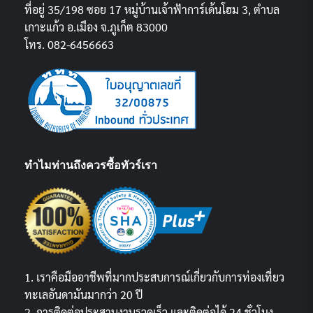
ที่อยู่ 35/198 ซอย 17 หมู่บ้านเจ้าฟ้าการ์เด้นโฮม 3, ตำบล
เกาะแก้ว อ.เมือง จ.ภูเก็ต 83000
โทร. 082-6456663
ทำไมท่านถึงควรซื้อทัวร์เรา
1. เราคือมืออาชีพที่มากประสบการณ์เกี่ยวกับการท่องเที่ยว
ทะเลอันดามันมากว่า 20 ปี
2. การติดต่อประสานงานรวดเร็ว และติดต่อได้ 24 ชั่วโมง