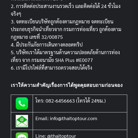
2. การติดต่อประสานงานรวดเร็ว และติดต่อได้ 24 ชั่วโมง
จริงๆ
3. จดทะเบียนบริษัทถูกต้องตามกฏหมาย จดทะเบียน
ประกอบธุรกิจนำเที่ยวจาก กรมการท่องเที่ยว ถูกต้องตาม
กฎหมาย เลขที่ 32/00875
4. มีประกันภัยการเดินทางตลอดทริป
5. บริษัทเราได้มาตรฐานด้านความปลอดภัยด้านการท่อง
เที่ยว จาก กรมอนามัย SHA Plus #E0077
6. เรามีโปรไฟล์ที่สามารถตรวจสอบได้จริง
เราให้ความสำคัญเรื่องการได้พูดคุยสอบถามก่อนจอง
โทร: 082-6456663 (โทรได้ 24ชม.)
Email: info@thaitoptour.com
Line: @thaitoptour