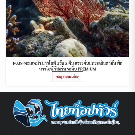
P039-ทะเลพม่า นาวโอพี 3วัน 2 คืน สวรรค์บนทะเลอันดามัน พัก
นาวโอพี รีสอร์ท ระดับ PREMIUM
กดดูรายละเอียด