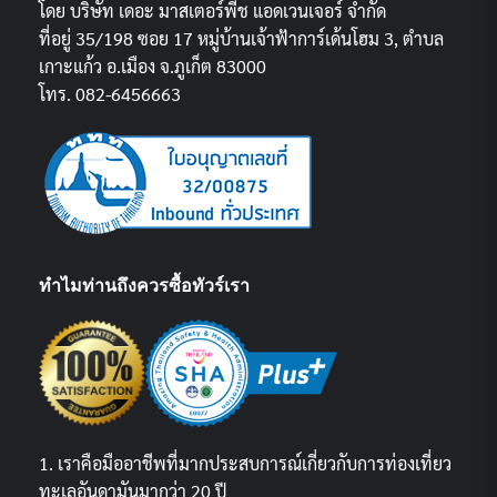
โดย บริษัท เดอะ มาสเตอร์พีช แอดเวนเจอร์ จำกัด
ที่อยู่ 35/198 ซอย 17 หมู่บ้านเจ้าฟ้าการ์เด้นโฮม 3, ตำบล
เกาะแก้ว อ.เมือง จ.ภูเก็ต 83000
โทร. 082-6456663
ทำไมท่านถึงควรซื้อทัวร์เรา
1. เราคือมืออาชีพที่มากประสบการณ์เกี่ยวกับการท่องเที่ยว
ทะเลอันดามันมากว่า 20 ปี