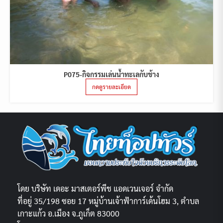
P075-กิจกรรมเล่นน้ำทะเลกับช้าง
กดดูรายละเอียด
โดย บริษัท เดอะ มาสเตอร์พีช แอดเวนเจอร์ จำกัด
ที่อยู่ 35/198 ซอย 17 หมู่บ้านเจ้าฟ้าการ์เด้นโฮม 3, ตำบล
เกาะแก้ว อ.เมือง จ.ภูเก็ต 83000