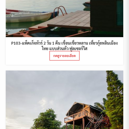
P103-แพ็คเก็จทัวร์ 2 วัน 1 คืน เขื่อนเชี่ยวหลาน เที่ยวกุ้ยหลินเมือง
ไทย แบบส่วนตัว ฟูลเซอร์วิส
กดดูรายละเอียด