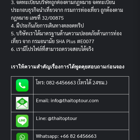
3. จดทะเบียนบริษัทถูกต้องตามกฏหมาย จดทะเบียน
ประกอบธุรกิจนำเที่ยวจาก กรมการท่องเที่ยว ถูกต้องตาม
กฎหมาย เลขที่ 32/00875
4. มีประกันภัยการเดินทางตลอดทริป
5. บริษัทเราได้มาตรฐานด้านความปลอดภัยด้านการท่อง
เที่ยว จาก กรมอนามัย SHA Plus #E0077
6. เรามีโปรไฟล์ที่สามารถตรวจสอบได้จริง
เราให้ความสำคัญเรื่องการได้พูดคุยสอบถามก่อนจอง
โทร: 082-6456663 (โทรได้ 24ชม.)
Email: info@thaitoptour.com
Line: @thaitoptour
Whatsapp: +66 82 6456663