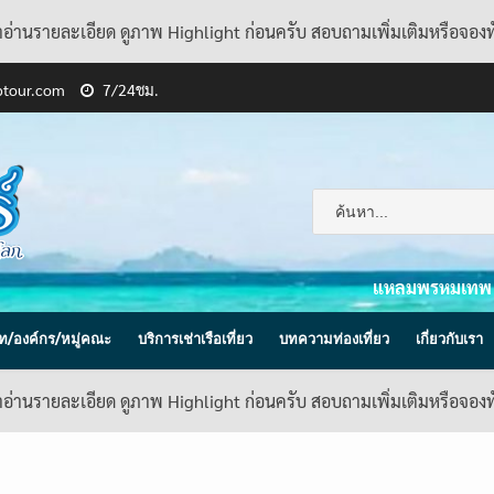
้าอ่านรายละเอียด ดูภาพ Highlight ก่อนครับ สอบถามเพิ่มเติมหรือจอง
ptour.com
7/24ชม.
แหลมพรหมเทพ
ิษัท/องค์กร/หมู่คณะ
บริการเช่าเรือเที่ยว
บทความท่องเที่ยว
เกี่ยวกับเรา
้าอ่านรายละเอียด ดูภาพ Highlight ก่อนครับ สอบถามเพิ่มเติมหรือจอง