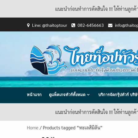
แนะนำก่อนทำการตัดสินใจ !!! ให้ท่านลูกค
Skip
Line: @thaitoptour
082-6456663
info@thaito
to
content
หน้าแรก
ดูแพ็คเกจทัวร์ทั้งหมด
บริการจัดกรุ้ปทัวร์ บร
แนะนำก่อนทำการตัดสินใจ !!! ให้ท่านลูกค
Home
/ Products tagged “ทะเลสิมิลัน”