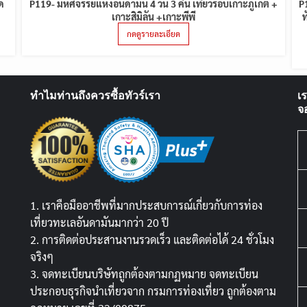
ีด
P119- มหัศจรรย์แห่งอันดามัน 4 วัน 3 คืน เที่ยวรอบเกาะภูเก็ต +
P
เกาะสิมิลัน +เกาะพีพี
ท
กดดูรายละเอียด
ทำไมท่านถึงควรซื้อทัวร์เรา
เ
จ
1. เราคือมืออาชีพที่มากประสบการณ์เกี่ยวกับการท่อง
เที่ยวทะเลอันดามันมากว่า 20 ปี
2. การติดต่อประสานงานรวดเร็ว และติดต่อได้ 24 ชั่วโมง
จริงๆ
3. จดทะเบียนบริษัทถูกต้องตามกฏหมาย จดทะเบียน
ประกอบธุรกิจนำเที่ยวจาก กรมการท่องเที่ยว ถูกต้องตาม