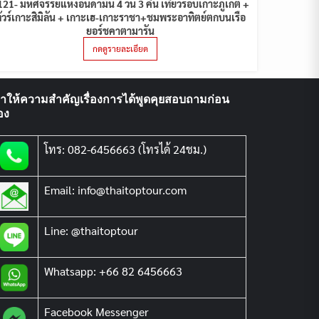
121- มหัศจรรย์แห่งอันดามัน 4 วัน 3 คืน เที่ยวรอบเกาะภูเก็ต +
ัวร์เกาะสิมิลัน + เกาะเฮ-เกาะราชา+ชมพระอาทิตย์ตกบนเรือ
ยอร์ชคาตามารัน
กดดูรายละเอียด
ราให้ความสำคัญเรื่องการได้พูดคุยสอบถามก่อน
อง
โทร: 082-6456663 (โทรได้ 24ชม.)
Email: info@thaitoptour.com
Line: @thaitoptour
Whatsapp: +66 82 6456663
Facebook Messenger