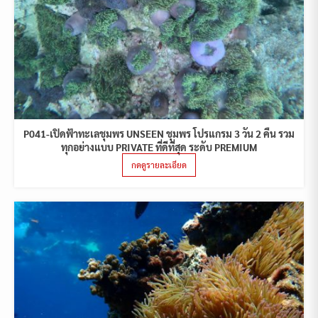
P041-เปิดฟ้าทะเลชุมพร UNSEEN ชุมพร โปรแกรม 3 วัน 2 คืน รวม
ทุกอย่างแบบ PRIVATE ที่ดีที่สุด ระดับ PREMIUM
กดดูรายละเอียด