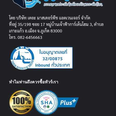
โดย บริษัท เดอะ มาสเตอร์พีช แอดเวนเจอร์ จำกัด
ที่อยู่ 35/198 ซอย 17 หมู่บ้านเจ้าฟ้าการ์เด้นโฮม 3, ตำบล
เกาะแก้ว อ.เมือง จ.ภูเก็ต 83000
โทร. 082-6456663
ทำไมท่านถึงควรซื้อทัวร์เรา