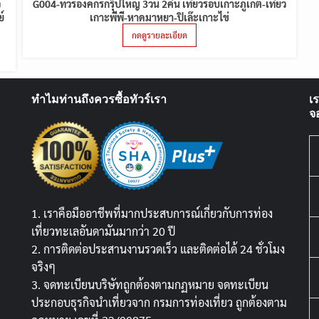
ว
G004-ทัวร์องค์กรกรุ๊ปใหญ่ 3วัน 2คืน เที่ยวรอบเกาะภูเก็ต-เที่ยว
์
เกาะพีพี-หาดมาหยา-ปิเล๊ะเกาะไข่
กดดูรายละเอียด
ทำไมท่านถึงควรซื้อทัวร์เรา
เ
จ
1. เราคือมืออาชีพที่มากประสบการณ์เกี่ยวกับการท่อง
เที่ยวทะเลอันดามันมากว่า 20 ปี
2. การติดต่อประสานงานรวดเร็ว และติดต่อได้ 24 ชั่วโมง
จริงๆ
3. จดทะเบียนบริษัทถูกต้องตามกฏหมาย จดทะเบียน
ประกอบธุรกิจนำเที่ยวจาก กรมการท่องเที่ยว ถูกต้องตาม