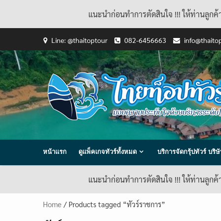
แนะนำก่อนทำการตัดสินใจ !!! ให้ท่านลูกค
Skip
Line: @thaitoptour
082-6456663
info@thaito
to
content
หน้าแรก
ดูแพ็คเกจทัวร์ทั้งหมด
บริการจัดกรุ้ปทัวร์ บร
แนะนำก่อนทำการตัดสินใจ !!! ให้ท่านลูกค
Home
/ Products tagged “ทัวร์ราชการ”