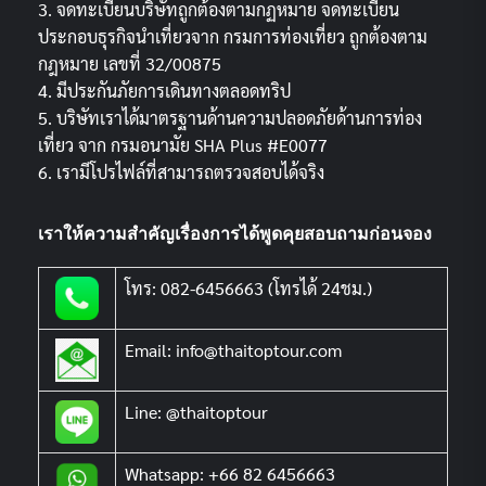
3. จดทะเบียนบริษัทถูกต้องตามกฏหมาย จดทะเบียน
ประกอบธุรกิจนำเที่ยวจาก กรมการท่องเที่ยว ถูกต้องตาม
กฎหมาย เลขที่ 32/00875
4. มีประกันภัยการเดินทางตลอดทริป
5. บริษัทเราได้มาตรฐานด้านความปลอดภัยด้านการท่อง
เที่ยว จาก กรมอนามัย SHA Plus #E0077
6. เรามีโปรไฟล์ที่สามารถตรวจสอบได้จริง
เราให้ความสำคัญเรื่องการได้พูดคุยสอบถามก่อนจอง
โทร: 082-6456663 (โทรได้ 24ชม.)
Email: info@thaitoptour.com
Line: @thaitoptour
Whatsapp: +66 82 6456663