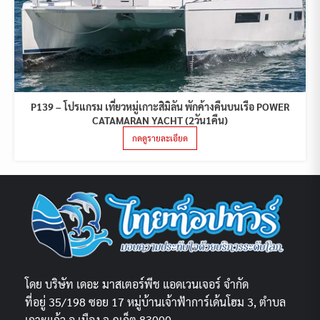
P139 – โปรแกรม เที่ยวหมู่เกาะสิมิลัน พักค้างคืนบนเรือ POWER
CATAMARAN YACHT (2วัน1คืน)
กดดูรายละเอียด
โดย บริษัท เดอะ มาสเตอร์พีช แอดเวนเจอร์ จำกัด
ที่อยู่ 35/198 ซอย 17 หมู่บ้านเจ้าฟ้าการ์เด้นโฮม 3, ตำบล
เกาะแก้ว อ.เมือง จ.ภูเก็ต 83000