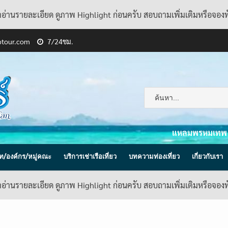
้าอ่านรายละเอียด ดูภาพ Highlight ก่อนครับ สอบถามเพิ่มเติมหรือจอง
ptour.com
7/24ชม.
แหลมพรหมเทพ
ิษัท/องค์กร/หมู่คณะ
บริการเช่าเรือเที่ยว
บทความท่องเที่ยว
เกี่ยวกับเรา
้าอ่านรายละเอียด ดูภาพ Highlight ก่อนครับ สอบถามเพิ่มเติมหรือจอง