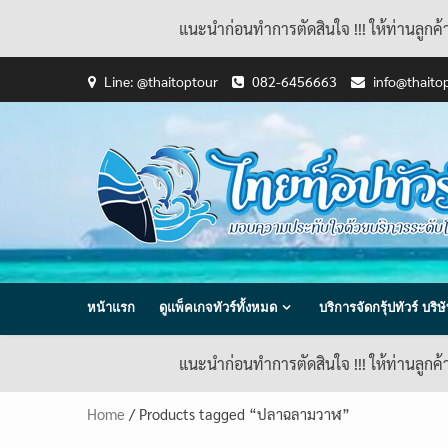
แนะนำก่อนทำการตัดสินใจ !!! ให้ท่านลูกค
Skip
Line: @thaitoptour
082-6456663
info@thaito
to
content
หน้าแรก
ดูแพ็คเกจทัวร์ทั้งหมด
บริการจัดกรุ้ปทัวร์ บร
แนะนำก่อนทำการตัดสินใจ !!! ให้ท่านลูกค
Home
/ Products tagged “ปลาฉลามวาฬ”