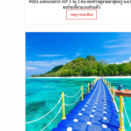
P003-แพ็กเกจทัวร์ VIP 3 วัน 2 คืน พักซีวิวพูลวิลล่าสุดหรู นั่งเร
ยอร์ชเที่ยวแบบส่วนตัว
กดดูรายละเอียด