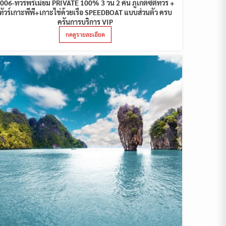
006-ทัวร์พรีเมี่ยม PRIVATE 100% 3 วัน 2 คืน ภูเก็ตซิตี้ทัวร์ +
ทัวร์เกาะพีพี+เกาะไข่ด้วยเรือ SPEEDBOAT แบบส่วนตัว ครบ
ครันการบริการ VIP
กดดูรายละเอียด