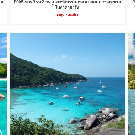
ือ
P005-ทัวร์ 3 วัน 2 คืน ภูเก็ตซิตี้ทัวร์ + ทัวร์เกาะเฮ-ราชาด้วยเรือ
P
ใบคาตามารัน
กดดูรายละเอียด