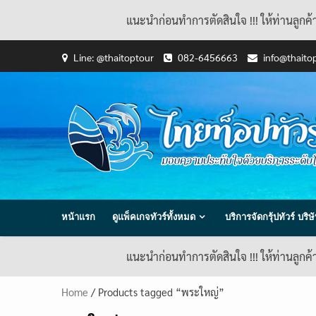
แนะนำก่อนทำการตัดสินใจ !!! ให้ท่านลูกค
Skip
Line: @thaitoptour
082-6456663
info@thaito
to
content
หน้าแรก
ดูแพ็คเกจทัวร์ทั้งหมด
บริการจัดกรุ้ปทัวร์ บร
แนะนำก่อนทำการตัดสินใจ !!! ให้ท่านลูกค
Home
/ Products tagged “พระใหญ่”