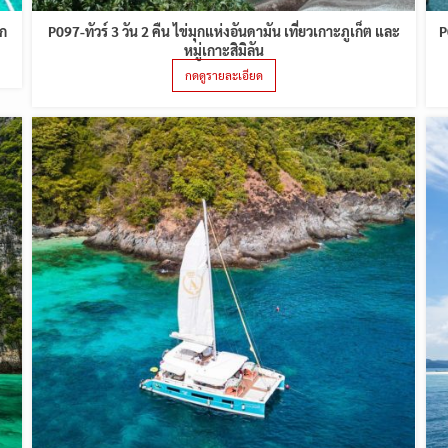
อก
P097-ทัวร์ 3 วัน 2 คืน ไข่มุกแห่งอันดามัน เที่ยวเกาะภูเก็ต และ
P
หมู่เกาะสิมิลัน
กดดูรายละเอียด