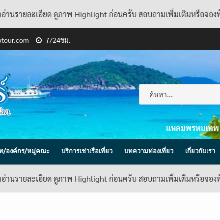
้าอ่านรายละเอียด ดูภาพ Highlight ก่อนครับ สอบถามเพิ่มเติมหรือจอง
ptour.com
7/24ชม.
แหลมพรหมเทพ
ิษัท/องค์กร/หมู่คณะ
บริการเช่าเรือเที่ยว
บทความท่องเที่ยว
เกี่ยวกับเรา
้าอ่านรายละเอียด ดูภาพ Highlight ก่อนครับ สอบถามเพิ่มเติมหรือจอง