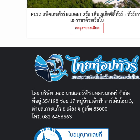
P112-แพ็คเกจทัวร์ BUDGET 2วัน 1คืน ภูเก็ตซิตี้ทัวร์ + ทัวร์เก
เฮ-ราชาด้วยเรือใบ
กดดูรายละเอียด
โดย บริษัท เดอะ มาสเตอร์พีช แอดเวนเจอร์ จำกัด
ที่อยู่ 35/198 ซอย 17 หมู่บ้านเจ้าฟ้าการ์เด้นโฮม 3,
ตำบลเกาะแก้ว อ.เมือง จ.ภูเก็ต 83000
โทร. 082-6456663