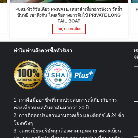
P091-ทัวร์วันเดียว PRIVATE เหมาลำเที่ยวอ่าวพังงา วัดถ้ำ
P
ปันหยี เขาพิงกัน โดยเรือหางยาวจัมโบ้ PRIVATE LONG
TAIL BOAT
กดดูรายละเอียด
ทำไมท่านถึงควรซื้อทัวร์เรา
เ
จ
1. เราคือมืออาชีพที่มากประสบการณ์เกี่ยวกับการ
ท่องเที่ยวทะเลอันดามันมากว่า 20 ปี
2. การติดต่อประสานงานรวดเร็ว และติดต่อได้ 24 ชั่ว
โมงจริงๆ
3. จดทะเบียนบริษัทถูกต้องตามกฏหมาย จดทะเบียน