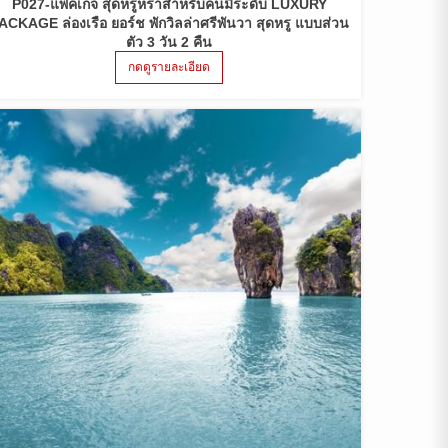
P027-แพ็คเก็จ สุดหรูหราสำหรับคนมีระดับ LUXURY
ACKAGE ล่องเรือ ยอร์ช พักวิลล่าศรีพันวา สุดหรู แบบส่วน
ตัว 3 วัน 2 คืน
กดดูรายละเอียด