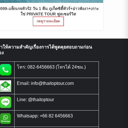
099-แพ็กเกจทัวร์2 วัน 1 คืน ภูเก็ตซิตี้ทัวร์+อ่าวพังงา+เกาะ
ใข่ PRIVATE TOUR ฟูลเซอร์วิส
กดดูรายละเอียด
ราให้ความสำคัญเรื่องการได้พูดคุยสอบถามก่อน
อง
โทร: 082-6456663 (โทรได้ 24ชม.)
Email: info@thaitoptour.com
Line: @thaitoptour
Whatsapp: +66 82 6456663