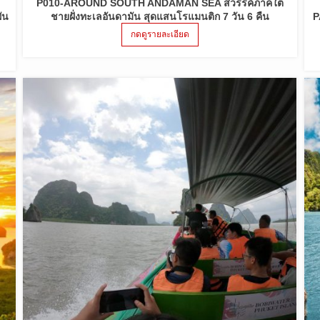
P010-AROUND SOUTH ANDAMAN SEA สวรรค์ภาคใต้
ัน
ชายฝั่งทะเลอันดามัน สุดแสนโรแมนติก 7 วัน 6 คืน
P
กดดูรายละเอียด