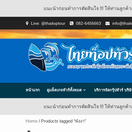
แนะนำก่อนทำการตัดสินใจ !!! ให้ท่านลูกค้า
Skip
Line: @thaitoptour
082-6456663
info@thai
to
content
หน้าแรก
ดูแพ็คเกจทัวร์ทั้งหมด
บริการจัดกรุ้ปทัวร์ บร
แนะนำก่อนทำการตัดสินใจ !!! ให้ท่านลูกค้า
Home
/ Products tagged “พังงา”