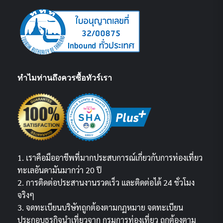
ทำไมท่านถึงควรซื้อทัวร์เรา
1. เราคือมืออาชีพที่มากประสบการณ์เกี่ยวกับการท่องเที่ยว
ทะเลอันดามันมากว่า 20 ปี
2. การติดต่อประสานงานรวดเร็ว และติดต่อได้ 24 ชั่วโมง
จริงๆ
3. จดทะเบียนบริษัทถูกต้องตามกฏหมาย จดทะเบียน
ประกอบธุรกิจนำเที่ยวจาก กรมการท่องเที่ยว ถูกต้องตาม