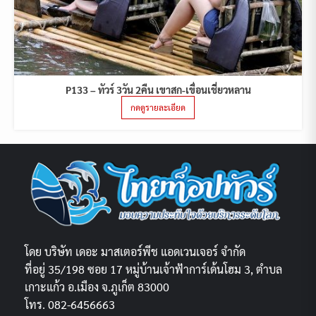
P133 – ทัวร์ 3วัน 2คืน เขาสก-เขื่อนเชี่ยวหลาน
กดดูรายละเอียด
โดย บริษัท เดอะ มาสเตอร์พีช แอดเวนเจอร์ จำกัด
ที่อยู่ 35/198 ซอย 17 หมู่บ้านเจ้าฟ้าการ์เด้นโฮม 3, ตำบล
เกาะแก้ว อ.เมือง จ.ภูเก็ต 83000
โทร. 082-6456663