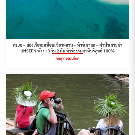
P130 – ล่องเรือชมเขื่อนเชี่ยวหลาน – ทัวร์เขาสก – ดำน้ำเกาะผ้า
UNSEEN พังงา 3 วัน 2 คืน ทัวร์ธรรมชาติบริสุทธ์ 100%
กดดูรายละเอียด