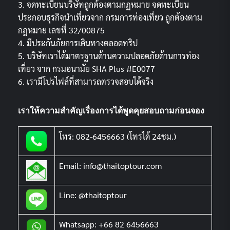
3. จดทะเบียนบริษัทถูกต้องตามกฏหมาย จดทะเบียน
ประกอบธุรกิจนำเที่ยวจาก กรมการท่องเที่ยว ถูกต้องตาม
กฎหมาย เลขที่ 32/00875
4. มีประกันภัยการเดินทางตลอดทริป
5. บริษัทเราได้มาตรฐานด้านความปลอดภัยด้านการท่อง
เที่ยว จาก กรมอนามัย SHA Plus #E0077
6. เรามีโปรไฟล์ที่สามารถตรวจสอบได้จริง
เราให้ความสำคัญเรื่องการได้พูดคุยสอบถามก่อนจอง
โทร: 082-6456663 (โทรได้ 24ชม.)
Email: info@thaitoptour.com
Line: @thaitoptour
Whatsapp: +66 82 6456663