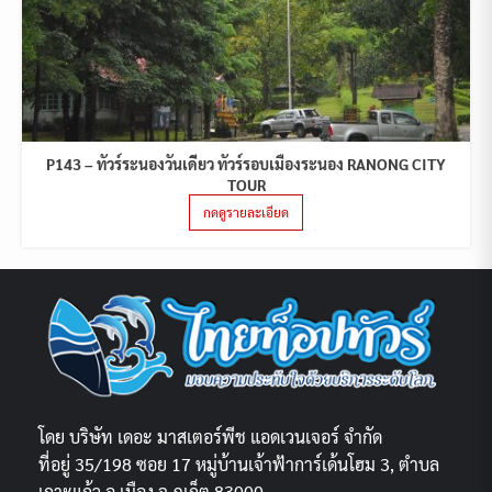
P143 – ทัวร์ระนองวันเดียว ทัวร์รอบเมืองระนอง RANONG CITY
TOUR
กดดูรายละเอียด
โดย บริษัท เดอะ มาสเตอร์พีช แอดเวนเจอร์ จำกัด
ที่อยู่ 35/198 ซอย 17 หมู่บ้านเจ้าฟ้าการ์เด้นโฮม 3, ตำบล
เกาะแก้ว อ.เมือง จ.ภูเก็ต 83000