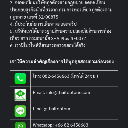
3. จดทะเบียนบริษัทถูกต้องตามกฏหมาย จดทะเบียน
ประกอบธุรกิจนำเที่ยวจาก กรมการท่องเที่ยว ถูกต้องตาม
กฎหมาย เลขที่ 32/00875
4. มีประกันภัยการเดินทางตลอดทริป
5. บริษัทเราได้มาตรฐานด้านความปลอดภัยด้านการท่อง
เที่ยว จาก กรมอนามัย SHA Plus #E0077
6. เรามีโปรไฟล์ที่สามารถตรวจสอบได้จริง
เราให้ความสำคัญเรื่องการได้พูดคุยสอบถามก่อนจอง
โทร: 082-6456663 (โทรได้ 24ชม.)
Email: info@thaitoptour.com
Line: @thaitoptour
Whatsapp: +66 82 6456663