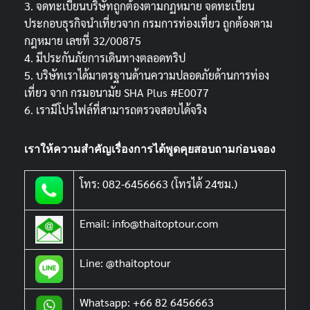
3. จดทะเบียนบริษัทถูกต้องตามกฏหมาย จดทะเบียน
ประกอบธุรกิจนำเที่ยวจาก กรมการท่องเที่ยว ถูกต้องตาม
กฎหมาย เลขที่ 32/00875
4. มีประกันภัยการเดินทางตลอดทริป
5. บริษัทเราได้มาตรฐานด้านความปลอดภัยด้านการท่อง
เที่ยว จาก กรมอนามัย SHA Plus #E0077
6. เรามีโปรไฟล์ที่สามารถตรวจสอบได้จริง
เราให้ความสำคัญเรื่องการได้พูดคุยสอบถามก่อนจอง
โทร: 082-6456663 (โทรได้ 24ชม.)
Email: info@thaitoptour.com
Line: @thaitoptour
Whatsapp: +66 82 6456663