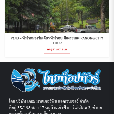
P143 – ทัวร์ระนองวันเดียว ทัวร์รอบเมืองระนอง RANONG CITY
TOUR
กดดูรายละเอียด
โดย บริษัท เดอะ มาสเตอร์พีช แอดเวนเจอร์ จำกัด
ที่อยู่ 35/198 ซอย 17 หมู่บ้านเจ้าฟ้าการ์เด้นโฮม 3, ตำบล
เกาะแก้ว อ.เมือง จ.ภูเก็ต 83000