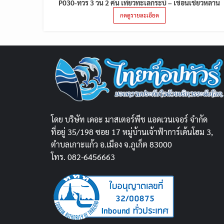
P030-ทัวร์ 3 วัน 2 คืน เที่ยวทะเลกระบี่ – เขื่อนเชี่ยวหลาน
กดดูรายละเอียด
โดย บริษัท เดอะ มาสเตอร์พีช แอดเวนเจอร์ จำกัด
ที่อยู่ 35/198 ซอย 17 หมู่บ้านเจ้าฟ้าการ์เด้นโฮม 3,
ตำบลเกาะแก้ว อ.เมือง จ.ภูเก็ต 83000
โทร. 082-6456663