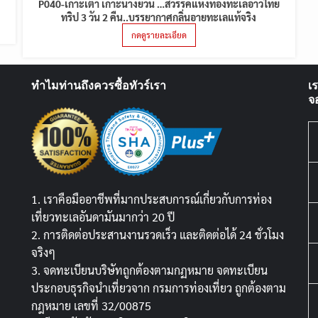
P040-เกาะเต่า เกาะนางยวน …สวรรค์แห่งท้องทะเลอ่าวไทย
ทริป 3 วัน 2 คืน..บรรยากาศกลิ่นอายทะเลแท้จริง
กดดูรายละเอียด
ทำไมท่านถึงควรซื้อทัวร์เรา
เ
จ
1. เราคือมืออาชีพที่มากประสบการณ์เกี่ยวกับการท่อง
เที่ยวทะเลอันดามันมากว่า 20 ปี
2. การติดต่อประสานงานรวดเร็ว และติดต่อได้ 24 ชั่วโมง
จริงๆ
3. จดทะเบียนบริษัทถูกต้องตามกฏหมาย จดทะเบียน
ประกอบธุรกิจนำเที่ยวจาก กรมการท่องเที่ยว ถูกต้องตาม
กฎหมาย เลขที่ 32/00875