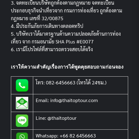
3. จดทะเบียนบริษัทถูกต้องตามกฏหมาย จดทะเบียน
ประกอบธุรกิจนำเที่ยวจาก กรมการท่องเที่ยว ถูกต้องตาม
กฎหมาย เลขที่ 32/00875
4. มีประกันภัยการเดินทางตลอดทริป
5. บริษัทเราได้มาตรฐานด้านความปลอดภัยด้านการท่อง
เที่ยว จาก กรมอนามัย SHA Plus #E0077
6. เรามีโปรไฟล์ที่สามารถตรวจสอบได้จริง
เราให้ความสำคัญเรื่องการได้พูดคุยสอบถามก่อนจอง
โทร: 082-6456663 (โทรได้ 24ชม.)
Email: info@thaitoptour.com
Line: @thaitoptour
Whatsapp: +66 82 6456663