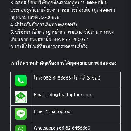
3. จดทะเบียนบริษัทถูกต้องตามกฏหมาย จดทะเบียน
ประกอบธุรกิจนำเที่ยวจาก กรมการท่องเที่ยว ถูกต้องตาม
กฎหมาย เลขที่ 32/00875
4. มีประกันภัยการเดินทางตลอดทริป
5. บริษัทเราได้มาตรฐานด้านความปลอดภัยด้านการท่อง
เที่ยว จาก กรมอนามัย SHA Plus #E0077
6. เรามีโปรไฟล์ที่สามารถตรวจสอบได้จริง
เราให้ความสำคัญเรื่องการได้พูดคุยสอบถามก่อนจอง
โทร: 082-6456663 (โทรได้ 24ชม.)
Email: info@thaitoptour.com
Line: @thaitoptour
Whatsapp: +66 82 6456663