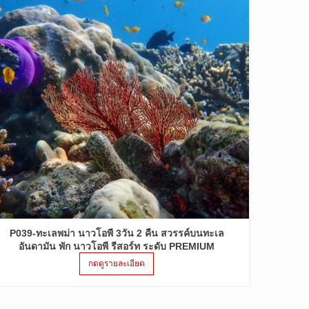
P039-ทะเลพม่า นาวโอพี 3วัน 2 คืน สวรรค์บนทะเล
อันดามัน พัก นาวโอพี รีสอร์ท ระดับ PREMIUM
กดดูรายละเอียด