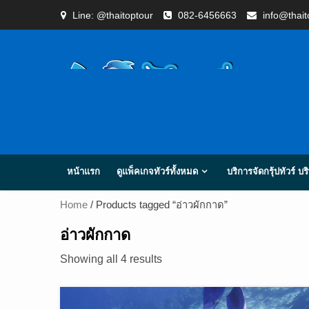
Skip
Line: @thaitoptour
082-6456663
info@thai
to
content
หน้าแรก
ดูแพ็คเกจทัวร์ทั้งหมด
บริการจัดกรุ้ปทัวร์ บ
Home
/ Products tagged “อ่าวผักกาด”
อ่าวผักกาด
Showing all 4 results