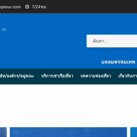
toptour.com
7/24ชม.
แหลมพรหมเทพ
ริษัท/องค์กร/หมู่คณะ
บริการเช่าเรือเที่ยว
บทความท่องเที่ยว
เกี่ยวกับเรา