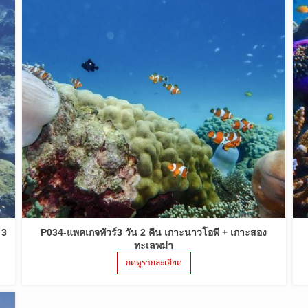
 3
P034-แพคเกจทัวร์3 วัน 2 คืน เกาะนาวโอพี + เกาะสอง
ทะเลพม่า
กดดูรายละเอียด