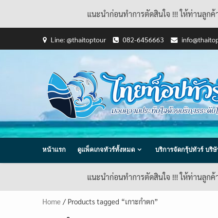
แนะนำก่อนทำการตัดสินใจ !!! ให้ท่านลูกค
Skip
Line: @thaitoptour
082-6456663
info@thaito
to
content
หน้าแรก
ดูแพ็คเกจทัวร์ทั้งหมด
บริการจัดกรุ้ปทัวร์ บร
แนะนำก่อนทำการตัดสินใจ !!! ให้ท่านลูกค
Home
/ Products tagged “เกาะกำตก”