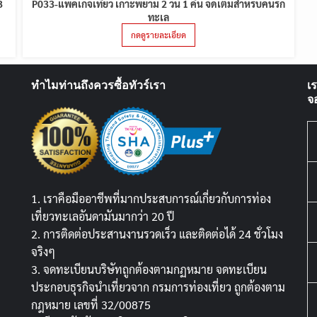
3
P033-แพ็คเกจเที่ยว เกาะพยาม 2 วัน 1 คืน จัดเต็มสำหรับคนรัก
ทะเล
กดดูรายละเอียด
ทำไมท่านถึงควรซื้อทัวร์เรา
เ
จ
1. เราคือมืออาชีพที่มากประสบการณ์เกี่ยวกับการท่อง
เที่ยวทะเลอันดามันมากว่า 20 ปี
2. การติดต่อประสานงานรวดเร็ว และติดต่อได้ 24 ชั่วโมง
จริงๆ
3. จดทะเบียนบริษัทถูกต้องตามกฏหมาย จดทะเบียน
ประกอบธุรกิจนำเที่ยวจาก กรมการท่องเที่ยว ถูกต้องตาม
กฎหมาย เลขที่ 32/00875