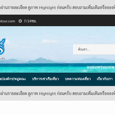
้าอ่านรายละเอียด ดูภาพ Highlight ก่อนครับ สอบถามเพิ่มเติมหรือจอง
ptour.com
7/24ชม.
แหลมพรหมเทพ
ิษัท/องค์กร/หมู่คณะ
บริการเช่าเรือเที่ยว
บทความท่องเที่ยว
เกี่ยวกับเรา
้าอ่านรายละเอียด ดูภาพ Highlight ก่อนครับ สอบถามเพิ่มเติมหรือจอง