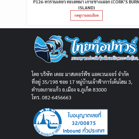
P126-ทัวร์วันเดียว ทะเลพม่า เกาะช้างเผือก (CORK’S BUR
ISLAND)
กดดูรายละเอียด
โดย บริษัท เดอะ มาสเตอร์พีช แอดเวนเจอร์ จำกัด
ที่อยู่ 35/198 ซอย 17 หมู่บ้านเจ้าฟ้าการ์เด้นโฮม 3,
ตำบลเกาะแก้ว อ.เมือง จ.ภูเก็ต 83000
โทร. 082-6456663