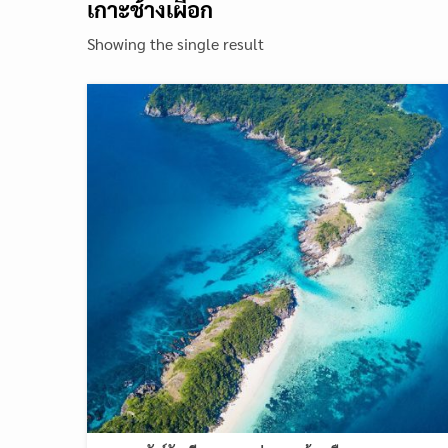
เกาะช้างเผือก
Showing the single result