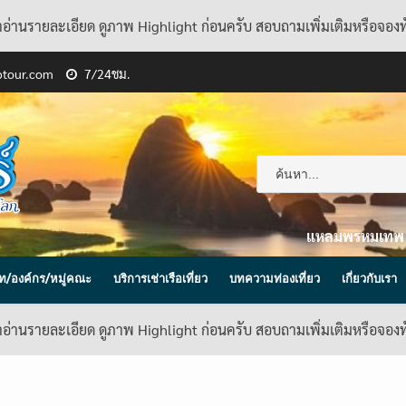
้าอ่านรายละเอียด ดูภาพ Highlight ก่อนครับ สอบถามเพิ่มเติมหรือจอง
ptour.com
7/24ชม.
แหลมพรหมเทพ
ิษัท/องค์กร/หมู่คณะ
บริการเช่าเรือเที่ยว
บทความท่องเที่ยว
เกี่ยวกับเรา
้าอ่านรายละเอียด ดูภาพ Highlight ก่อนครับ สอบถามเพิ่มเติมหรือจอง