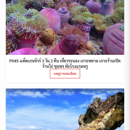
P045-แพ็คเกจทัวร์ 3 วัน 2 คืน เที่ยวระนอง เกาะพยาม เกาะร้านเป็ด
ร้านไก่ ชุมพร พักโรงแรมหรู
กดดูรายละเอียด