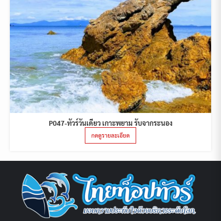
P047-ทัวร์วันเดียว เกาะพยาม รับจากระนอง
กดดูรายละเอียด