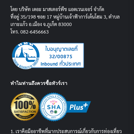
โดย บริษัท เดอะ มาสเตอร์พีช แอดเวนเจอร์ จำกัด
ที่อยู่ 35/198 ซอย 17 หมู่บ้านเจ้าฟ้าการ์เด้นโฮม 3, ตำบล
เกาะแก้ว อ.เมือง จ.ภูเก็ต 83000
โทร. 082-6456663
ทำไมท่านถึงควรซื้อทัวร์เรา
1. เราคือมืออาชีพที่มากประสบการณ์เกี่ยวกับการท่องเที่ยว