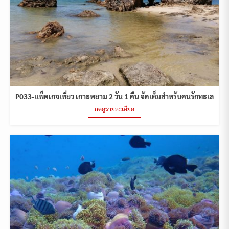
P033-แพ็คเกจเที่ยว เกาะพยาม 2 วัน 1 คืน จัดเต็มสำหรับคนรักทะเล
กดดูรายละเอียด