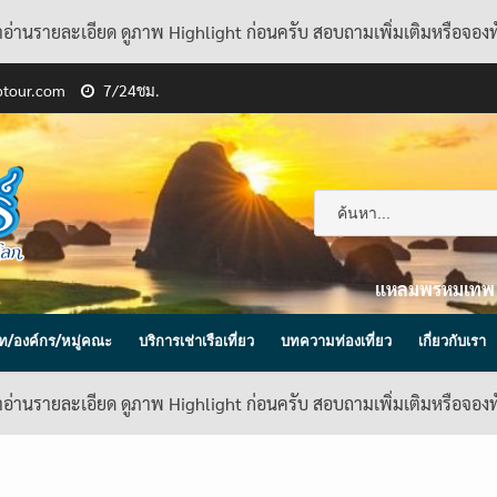
้าอ่านรายละเอียด ดูภาพ Highlight ก่อนครับ สอบถามเพิ่มเติมหรือจอง
ptour.com
7/24ชม.
แหลมพรหมเทพ
ิษัท/องค์กร/หมู่คณะ
บริการเช่าเรือเที่ยว
บทความท่องเที่ยว
เกี่ยวกับเรา
้าอ่านรายละเอียด ดูภาพ Highlight ก่อนครับ สอบถามเพิ่มเติมหรือจอง