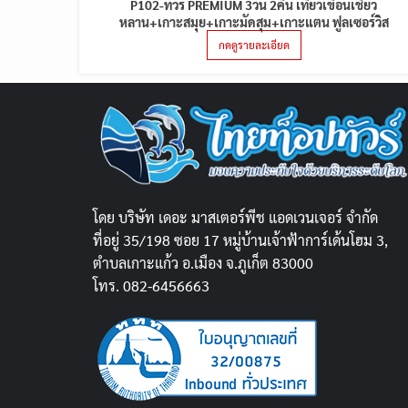
P102-ทัวร์ PREMIUM 3วัน 2คืน เที่ยวเขื่อนเชี่ยว
หลาน+เกาะสมุย+เกาะมัดสุม+เกาะแตน ฟูลเซอร์วิส
กดดูรายละเอียด
โดย บริษัท เดอะ มาสเตอร์พีช แอดเวนเจอร์ จำกัด
ที่อยู่ 35/198 ซอย 17 หมู่บ้านเจ้าฟ้าการ์เด้นโฮม 3,
ตำบลเกาะแก้ว อ.เมือง จ.ภูเก็ต 83000
โทร. 082-6456663