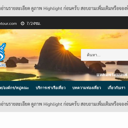
้าอ่านรายละเอียด ดูภาพ Highlight ก่อนครับ สอบถามเพิ่มเติมหรือจอง
ptour.com
7/24ชม.
แหลมพรหมเทพ
ิษัท/องค์กร/หมู่คณะ
บริการเช่าเรือเที่ยว
บทความท่องเที่ยว
เกี่ยวกับเรา
้าอ่านรายละเอียด ดูภาพ Highlight ก่อนครับ สอบถามเพิ่มเติมหรือจอง