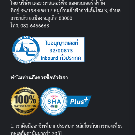
โดย บริษัท เดอะ มาสเตอร์พีช แอดเวนเจอร์ จำกัด
ที่อยู่ 35/198 ซอย 17 หมู่บ้านเจ้าฟ้าการ์เด้นโฮม 3, ตำบล
เกาะแก้ว อ.เมือง จ.ภูเก็ต 83000
โทร. 082-6456663
ทำไมท่านถึงควรซื้อทัวร์เรา
1. เราคือมืออาชีพที่มากประสบการณ์เกี่ยวกับการท่องเที่ยว
ทะเลอันดามันมากว่า 20 ปี