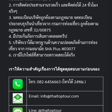
2. การติดต่อประสานงานรวดเร็ว และติดต่อได้ 24 ชั่วโมง
จริงๆ
3. จดทะเบียนบริษัทถูกต้องตามกฏหมาย จดทะเบียน
ประกอบธุรกิจนำเที่ยวจาก กรมการท่องเที่ยว ถูกต้องตาม
กฎหมาย เลขที่ 32/00875
4. มีประกันภัยการเดินทางตลอดทริป
5. บริษัทเราได้มาตรฐานด้านความปลอดภัยด้านการท่อง
เที่ยว จาก กรมอนามัย SHA Plus #E0077
6. เรามีโปรไฟล์ที่สามารถตรวจสอบได้จริง
เราให้ความสำคัญเรื่องการได้พูดคุยสอบถามก่อนจอง
โทร: 082-6456663 (โทรได้ 24ชม.)
Email: info@thaitoptour.com
Line: @thaitoptour