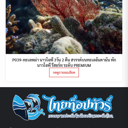
P039-ทะเลพม่า นาวโอพี 3วัน 2 คืน สวรรค์บนทะเลอันดามัน พัก
นาวโอพี รีสอร์ท ระดับ PREMIUM
กดดูรายละเอียด