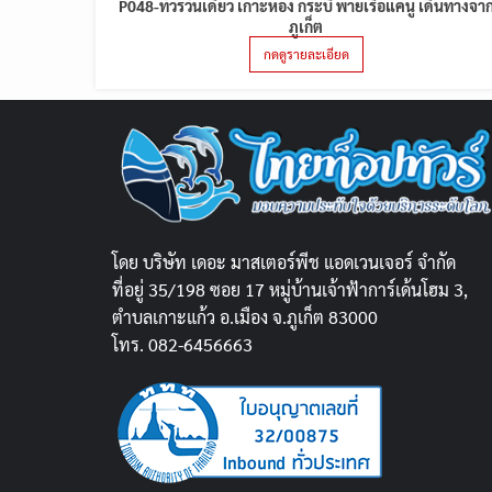
P048-ทัวร์วันเดียว เกาะห้อง กระบี่ พายเรือแคนู เดินทางจา
ภูเก็ต
กดดูรายละเอียด
โดย บริษัท เดอะ มาสเตอร์พีช แอดเวนเจอร์ จำกัด
ที่อยู่ 35/198 ซอย 17 หมู่บ้านเจ้าฟ้าการ์เด้นโฮม 3,
ตำบลเกาะแก้ว อ.เมือง จ.ภูเก็ต 83000
โทร. 082-6456663