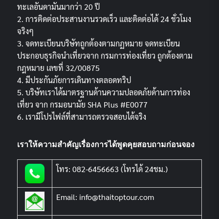
ทะเลอันดามันมากว่า 20 ปี
2. การติดต่อประสานงานรวดเร็ว และติดต่อได้ 24 ชั่วโมง
จริงๆ
3. จดทะเบียนบริษัทถูกต้องตามกฏหมาย จดทะเบียน
ประกอบธุรกิจนำเที่ยวจาก กรมการท่องเที่ยว ถูกต้องตาม
กฎหมาย เลขที่ 32/00875
4. มีประกันภัยการเดินทางตลอดทริป
5. บริษัทเราได้มาตรฐานด้านความปลอดภัยด้านการท่อง
เที่ยว จาก กรมอนามัย SHA Plus #E0077
6. เรามีโปรไฟล์ที่สามารถตรวจสอบได้จริง
เราให้ความสำคัญเรื่องการได้พูดคุยสอบถามก่อนจอง
โทร: 082-6456663 (โทรได้ 24ชม.)
Email: info@thaitoptour.com