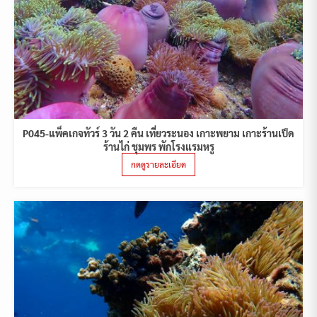
P045-แพ็คเกจทัวร์ 3 วัน 2 คืน เที่ยวระนอง เกาะพยาม เกาะร้านเป็ด
ร้านไก่ ชุมพร พักโรงแรมหรู
กดดูรายละเอียด