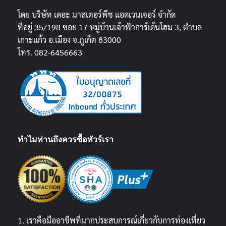
โดย บริษัท เดอะ มาสเตอร์พีช แอดเวนเจอร์ จำกัด
ที่อยู่ 35/198 ซอย 17 หมู่บ้านเจ้าฟ้าการ์เด้นโฮม 3, ตำบล
เกาะแก้ว อ.เมือง จ.ภูเก็ต 83000
โทร. 082-6456663
ทำไมท่านถึงควรซื้อทัวร์เรา
1. เราคือมืออาชีพที่มากประสบการณ์เกี่ยวกับการท่องเที่ยว