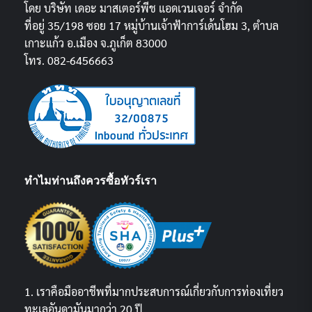
โดย บริษัท เดอะ มาสเตอร์พีช แอดเวนเจอร์ จำกัด
ที่อยู่ 35/198 ซอย 17 หมู่บ้านเจ้าฟ้าการ์เด้นโฮม 3, ตำบล
เกาะแก้ว อ.เมือง จ.ภูเก็ต 83000
โทร. 082-6456663
ทำไมท่านถึงควรซื้อทัวร์เรา
1. เราคือมืออาชีพที่มากประสบการณ์เกี่ยวกับการท่องเที่ยว
ทะเลอันดามันมากว่า 20 ปี