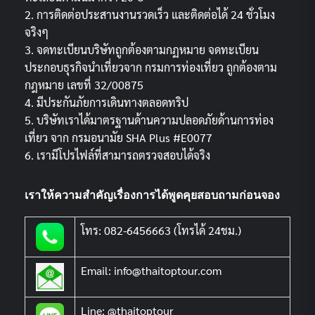
2. การติดต่อประสานงานรวดเร็ว และติดต่อได้ 24 ชั่วโมง
จริงๆ
3. จดทะเบียนบริษัทถูกต้องตามกฏหมาย จดทะเบียน
ประกอบธุรกิจนำเที่ยวจาก กรมการท่องเที่ยว ถูกต้องตาม
กฎหมาย เลขที่ 32/00875
4. มีประกันภัยการเดินทางตลอดทริป
5. บริษัทเราได้มาตรฐานด้านความปลอดภัยด้านการท่อง
เที่ยว จาก กรมอนามัย SHA Plus #E0077
6. เรามีโปรไฟล์ที่สามารถตรวจสอบได้จริง
เราให้ความสำคัญเรื่องการได้พูดคุยสอบถามก่อนจอง
โทร: 082-6456663 (โทรได้ 24ชม.)
Email: info@thaitoptour.com
Line: @thaitoptour