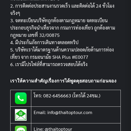
2. การติดต่อประสานงานรวดเร็ว และติดต่อได้ 24 ชั่วโมง
จริงๆ
3. จดทะเบียนบริษัทถูกต้องตามกฏหมาย จดทะเบียน
ประกอบธุรกิจนำเที่ยวจาก กรมการท่องเที่ยว ถูกต้องตาม
กฎหมาย เลขที่ 32/00875
4. มีประกันภัยการเดินทางตลอดทริป
5. บริษัทเราได้มาตรฐานด้านความปลอดภัยด้านการท่อง
เที่ยว จาก กรมอนามัย SHA Plus #E0077
6. เรามีโปรไฟล์ที่สามารถตรวจสอบได้จริง
เราให้ความสำคัญเรื่องการได้พูดคุยสอบถามก่อนจอง
โทร: 082-6456663 (โทรได้ 24ชม.)
Email: info@thaitoptour.com
Line: @thaitoptour