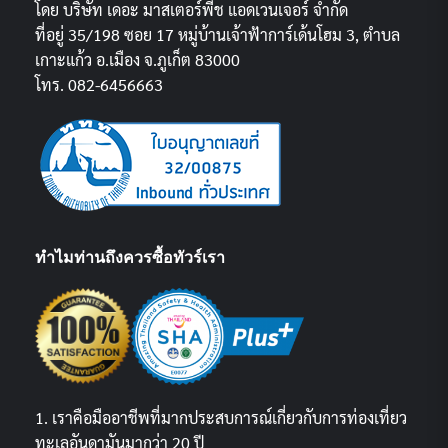
โดย บริษัท เดอะ มาสเตอร์พีช แอดเวนเจอร์ จำกัด
ที่อยู่ 35/198 ซอย 17 หมู่บ้านเจ้าฟ้าการ์เด้นโฮม 3, ตำบล
เกาะแก้ว อ.เมือง จ.ภูเก็ต 83000
โทร. 082-6456663
ทำไมท่านถึงควรซื้อทัวร์เรา
1. เราคือมืออาชีพที่มากประสบการณ์เกี่ยวกับการท่องเที่ยว
ทะเลอันดามันมากว่า 20 ปี