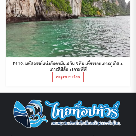
P119- มหัศจรรย์แห่งอันดามัน 4 วัน 3 คืน เที่ยวรอบเกาะภูเก็ต +
เกาะสิมิลัน +เกาะพีพี
กดดูรายละเอียด