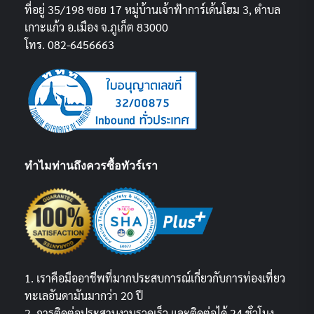
ที่อยู่ 35/198 ซอย 17 หมู่บ้านเจ้าฟ้าการ์เด้นโฮม 3, ตำบล
เกาะแก้ว อ.เมือง จ.ภูเก็ต 83000
โทร. 082-6456663
ทำไมท่านถึงควรซื้อทัวร์เรา
1. เราคือมืออาชีพที่มากประสบการณ์เกี่ยวกับการท่องเที่ยว
ทะเลอันดามันมากว่า 20 ปี
2. การติดต่อประสานงานรวดเร็ว และติดต่อได้ 24 ชั่วโมง