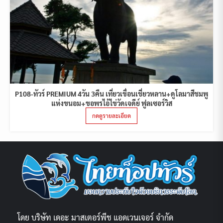
P108-ทัวร์ PREMIUM 4วัน 3คืน เที่ยวเขื่อนเชี่ยวหลาน+ดูโลมาสีชมพู
แห่งขนอม+ขอพรไอ้ไข่วัดเจดีย์ ฟูลเซอร์วิส
กดดูรายละเอียด
โดย บริษัท เดอะ มาสเตอร์พีช แอดเวนเจอร์ จำกัด