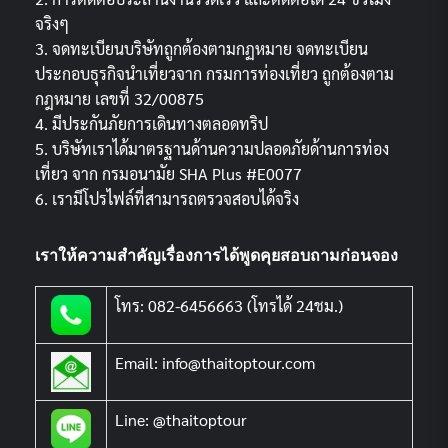
จริงๆ
3. จดทะเบียนบริษัทถูกต้องตามกฏหมาย จดทะเบียน
ประกอบธุรกิจนำเที่ยวจาก กรมการท่องเที่ยว ถูกต้องตาม
กฎหมาย เลขที่ 32/00875
4. มีประกันภัยการเดินทางตลอดทริป
5. บริษัทเราได้มาตรฐานด้านความปลอดภัยด้านการท่อง
เที่ยว จาก กรมอนามัย SHA Plus #E0077
6. เรามีโปรไฟล์ที่สามารถตรวจสอบได้จริง
เราให้ความสำคัญเรื่องการได้พูดคุยสอบถามก่อนจอง
โทร: 082-6456663 (โทรได้ 24ชม.)
Email: info@thaitoptour.com
Line: @thaitoptour