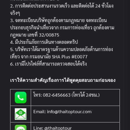
2. การติดต่อประสานงานรวดเร็ว และติดต่อได้ 24 ชั่วโมง
จริงๆ
3. จดทะเบียนบริษัทถูกต้องตามกฏหมาย จดทะเบียน
ประกอบธุรกิจนำเที่ยวจาก กรมการท่องเที่ยว ถูกต้องตาม
กฎหมาย เลขที่ 32/00875
4. มีประกันภัยการเดินทางตลอดทริป
5. บริษัทเราได้มาตรฐานด้านความปลอดภัยด้านการท่อง
เที่ยว จาก กรมอนามัย SHA Plus #E0077
6. เรามีโปรไฟล์ที่สามารถตรวจสอบได้จริง
เราให้ความสำคัญเรื่องการได้พูดคุยสอบถามก่อนจอง
โทร: 082-6456663 (โทรได้ 24ชม.)
Email: info@thaitoptour.com
Line: @thaitoptour