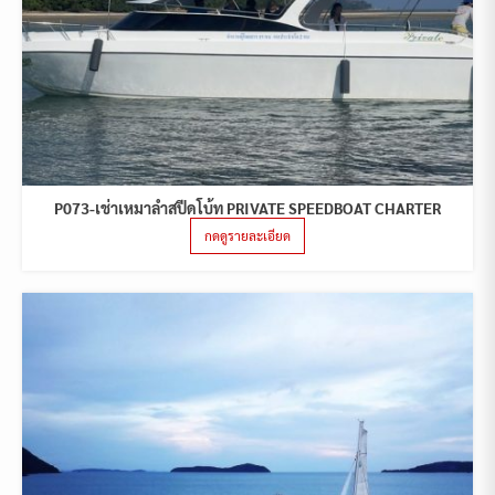
P073-เช่าเหมาลำสปีดโบ้ท PRIVATE SPEEDBOAT CHARTER
กดดูรายละเอียด