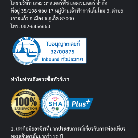
โดย บริษัท เดอะ มาสเตอร์พีช แอดเวนเจอร์ จำกัด
ที่อยู่ 35/198 ซอย 17 หมู่บ้านเจ้าฟ้าการ์เด้นโฮม 3, ตำบล
เกาะแก้ว อ.เมือง จ.ภูเก็ต 83000
โทร. 082-6456663
ทำไมท่านถึงควรซื้อทัวร์เรา
1. เราคือมืออาชีพที่มากประสบการณ์เกี่ยวกับการท่องเที่ยว
ทะเลอันดามันมากว่า 20 ปี