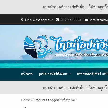
แนะนำก่อนทำการตัดสินใจ !!! ให้ท่านลูกค
Skip
Line: @thaitoptour
082-6456663
info@thaito
to
content
หน้าแรก
ดูแพ็คเกจทัวร์ทั้งหมด
บริการจัดกรุ้ปทัวร์ บร
แนะนำก่อนทำการตัดสินใจ !!! ให้ท่านลูกค
Home
/ Products tagged “เทียวนคร”