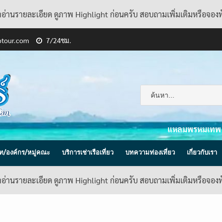
้าอ่านรายละเอียด ดูภาพ Highlight ก่อนครับ สอบถามเพิ่มเติมหรือจอง
ptour.com
7/24ชม.
แหลมพรหมเทพ
ิษัท/องค์กร/หมู่คณะ
บริการเช่าเรือเที่ยว
บทความท่องเที่ยว
เกี่ยวกับเรา
้าอ่านรายละเอียด ดูภาพ Highlight ก่อนครับ สอบถามเพิ่มเติมหรือจอง