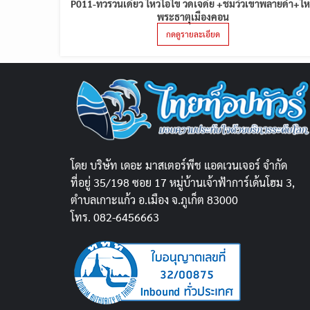
P011-ทัวร์วันเดียว ไหว้ไอ้ไข่ วัดเจดีย์ +ชมวิวเขาพลายดำ+ไห
พระธาตุเมืองคอน
กดดูรายละเอียด
โดย บริษัท เดอะ มาสเตอร์พีช แอดเวนเจอร์ จำกัด
ที่อยู่ 35/198 ซอย 17 หมู่บ้านเจ้าฟ้าการ์เด้นโฮม 3,
ตำบลเกาะแก้ว อ.เมือง จ.ภูเก็ต 83000
โทร. 082-6456663