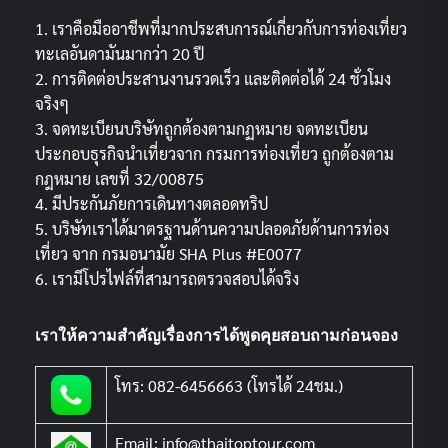
1. เราคือมืออาชีพที่มากประสบการณ์เกี่ยวกับการท่องเที่ยว
ทะเลอันดามันมากว่า 20 ปี
2. การติดต่อประสานงานรวดเร็ว และติดต่อได้ 24 ชั่วโมง
จริงๆ
3. จดทะเบียนบริษัทถูกต้องตามกฏหมาย จดทะเบียน
ประกอบธุรกิจนำเที่ยวจาก กรมการท่องเที่ยว ถูกต้องตาม
กฎหมาย เลขที่ 32/00875
4. มีประกันภัยการเดินทางตลอดทริป
5. บริษัทเราได้มาตรฐานด้านความปลอดภัยด้านการท่อง
เที่ยว จาก กรมอนามัย SHA Plus #E0077
6. เรามีโปรไฟล์ที่สามารถตรวจสอบได้จริง
เราให้ความสำคัญเรื่องการได้พูดคุยสอบถามก่อนจอง
โทร: 082-6456663 (โทรได้ 24ชม.)
Email: info@thaitoptour.com