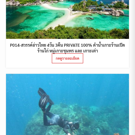
P014-สวรรค์อ่าวไทย 4วัน 3คืน PRIVATE 100% ดำน้ำเกาะร้านเป็ด
ร้านไก่ หมู่เกาะชุมพร และ เกาะเต่า
กดดูรายละเอียด