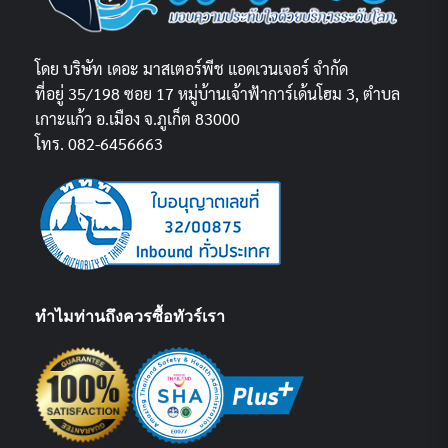
โดย บริษัท เดอะ มาสเตอร์พีช แอดเวนเจอร์ จำกัด
ที่อยู่ 35/198 ซอย 17 หมู่บ้านเจ้าฟ้าการ์เด้นโฮม 3, ตำบล
เกาะแก้ว อ.เมือง จ.ภูเก็ต 83000
โทร. 082-6456663
ทำไมท่านถึงควรซื้อทัวร์เรา