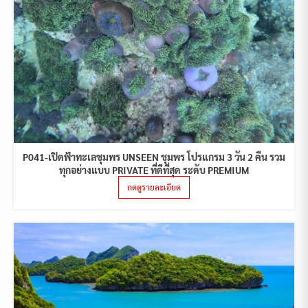
P041-เปิดฟ้าทะเลชุมพร UNSEEN ชุมพร โปรแกรม 3 วัน 2 คืน รวม
ทุกอย่างแบบ PRIVATE ที่ดีที่สุด ระดับ PREMIUM
กดดูรายละเอียด