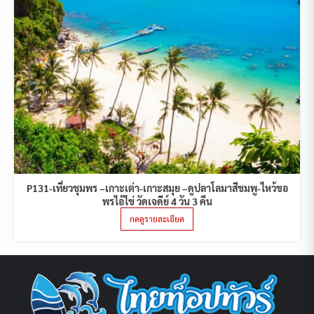
P131-เที่ยวชุมพร –เกาะเต่า-เกาะสมุย –ดูปลาโลมาสีชมพู-ไหว้ขอ
พรไอ้ไข่ วัดเจดีย์ 4 วัน 3 คืน
กดดูรายละเอียด