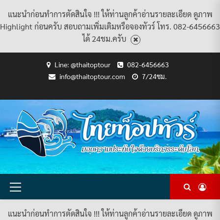
แนะนำก่อนทำการตัดสินใจ !!! ให้ท่านลูกค้าอ่านรายละเอียด ดูภาพ
Highlight ก่อนครับ สอบถามเพิ่มเติมหรือจองทัวร์ โทร. 082-6456663
ได้ 24ชม.ครับ
Skip
Line: @thaitoptour
082-6456663
to
info@thaitoptour.com
7/24ชม.
content
CART
CHECKOUT
CONTACT
HOME
MY
PRIVACY
TERMS
WISHLIST
ดู
บทความ
ยินดี
เกี่ยว
แพ็คเกจ
US
ACCOUNT
POLICY
AND
แพ็คเกจ
ต้อนรับ
กับ
ทัวร์
CONDITIONS
ทัวร์
สู่
เรา
ทั้งหมด
ทั้งหมด
ไทย
ท็อป
ทัวร์
Primary
Menu
แนะนำก่อนทำการตัดสินใจ !!! ให้ท่านลูกค้าอ่านรายละเอียด ดูภาพ