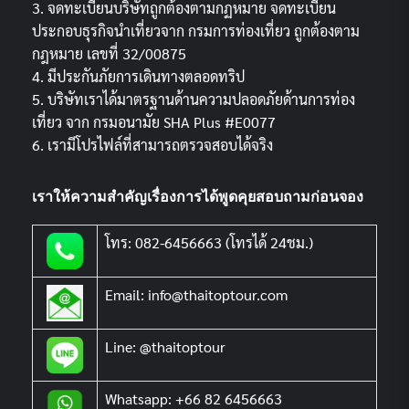
3. จดทะเบียนบริษัทถูกต้องตามกฏหมาย จดทะเบียน
ประกอบธุรกิจนำเที่ยวจาก กรมการท่องเที่ยว ถูกต้องตาม
กฎหมาย เลขที่ 32/00875
4. มีประกันภัยการเดินทางตลอดทริป
5. บริษัทเราได้มาตรฐานด้านความปลอดภัยด้านการท่อง
เที่ยว จาก กรมอนามัย SHA Plus #E0077
6. เรามีโปรไฟล์ที่สามารถตรวจสอบได้จริง
เราให้ความสำคัญเรื่องการได้พูดคุยสอบถามก่อนจอง
โทร: 082-6456663 (โทรได้ 24ชม.)
Email: info@thaitoptour.com
Line: @thaitoptour
Whatsapp: +66 82 6456663