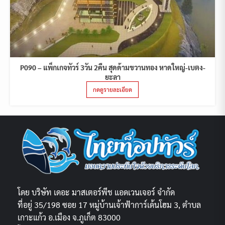
P090 – แพ็กเกจทัวร์ 3วัน 2คืน สุดด้ามขวานทอง หาดใหญ่-เบตง-
ยะลา
กดดูรายละเอียด
โดย บริษัท เดอะ มาสเตอร์พีช แอดเวนเจอร์ จำกัด
ที่อยู่ 35/198 ซอย 17 หมู่บ้านเจ้าฟ้าการ์เด้นโฮม 3, ตำบล
เกาะแก้ว อ.เมือง จ.ภูเก็ต 83000