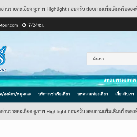
้าอ่านรายละเอียด ดูภาพ Highlight ก่อนครับ สอบถามเพิ่มเติมหรือจอง
ptour.com
7/24ชม.
แหลมพรหมเทพ
ิษัท/องค์กร/หมู่คณะ
บริการเช่าเรือเที่ยว
บทความท่องเที่ยว
เกี่ยวกับเรา
้าอ่านรายละเอียด ดูภาพ Highlight ก่อนครับ สอบถามเพิ่มเติมหรือจอง