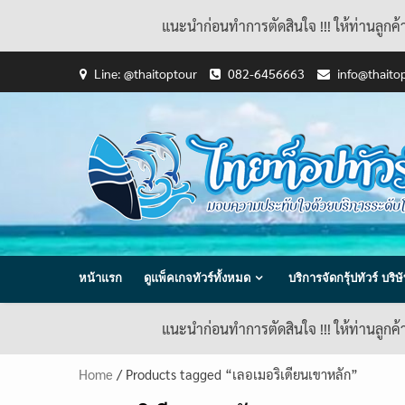
แนะนำก่อนทำการตัดสินใจ !!! ให้ท่านลูกค
Skip
Line: @thaitoptour
082-6456663
info@thaito
to
content
หน้าแรก
ดูแพ็คเกจทัวร์ทั้งหมด
บริการจัดกรุ้ปทัวร์ บร
แนะนำก่อนทำการตัดสินใจ !!! ให้ท่านลูกค
Home
/ Products tagged “เลอเมอริเดียนเขาหลัก”