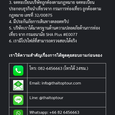
3. จดทะเบียนบริษัทถูกต้องตามกฏหมาย จดทะเบียน
ประกอบธุรกิจนำเที่ยวจาก กรมการท่องเที่ยว ถูกต้องตาม
กฎหมาย เลขที่ 32/00875
4. มีประกันภัยการเดินทางตลอดทริป
5. บริษัทเราได้มาตรฐานด้านความปลอดภัยด้านการท่อง
เที่ยว จาก กรมอนามัย SHA Plus #E0077
6. เรามีโปรไฟล์ที่สามารถตรวจสอบได้จริง
เราให้ความสำคัญเรื่องการได้พูดคุยสอบถามก่อนจอง
โทร: 082-6456663 (โทรได้ 24ชม.)
Email: info@thaitoptour.com
Line: @thaitoptour
Whatsapp: +66 82 6456663